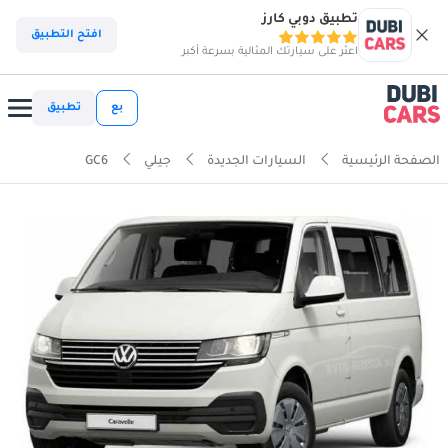
تطبيق دوبي كارز
افتح التطبيق
اعثر على سيارتك المثالية بسرعة أكبر
بع
تطبيق
الصفحة الرئيسية
السيارات الجديدة
جيلي
GC6