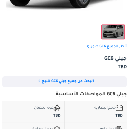
أنظر الجميع GC6 صور
جيلي GC6
TBD
البحث عن جميع جيلي GC6 للبيع
جيلي GC6 المواصفات الأساسية
حجم البطارية
قوة الحصان
TBD
TBD