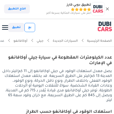
تطبيق دوبي كارز
افتح التطبيق
اعثر على سيارتك المثالية بسرعة أكبر
بع
تطبيق
الصفحة الرئيسية
السيارات الجديدة
جيلي
أوكافانغو
عدد
عدد الكيلومترات المقطوعة في سيارة جيلي أوكافانغو
في الإمارات
يصل معدل استهلاك الوقود في جيلي أوكافانغو إلى 11 كم/ليتر داخل
المدينة 13 كم/ليتر على الطرق السريعة. قد يختلف معدل استهلاك
الوقود الفعلي باختلاف الطراز، ونوع ناقل الحركة، ونوع الوقود،
وعادات القيادة الشخصية. سواءً للتنقلات اليومية أو الرحلات
الطويلة، توفر جيلي أوكافانغو مدى قيادة يُقدر بـ 715 كم في المدينة،
ويصل إلى 845 كم على الطرق السريعة، مع خزان وقود سعة 65
ليتر.
استهلاك الوقود في أوكافانغو حسب الطراز