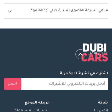
تنتج جيلي أوكافانغو قوة 218 حصان.
ما هي السرعة القصوى لسيارة جيلي أوكافانغو؟
السرعة القصوى لسيارة جيلي أوكافانغو هي 180 كم/الساعة.
عد إلى الأعلى
اشترك في نشراتنا الإخبارية
انضم
شركة
خريطة الموقع
إتصل بنا
السيارات المستعملة