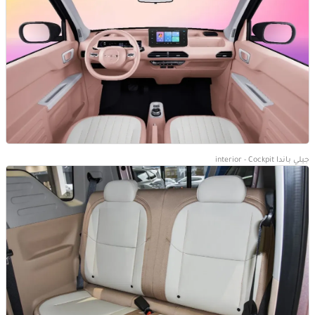
جيلي باندا interior - Cockpit