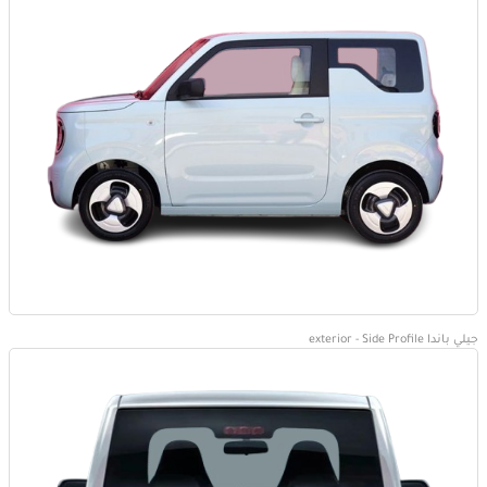
جيلي باندا exterior - Side Profile