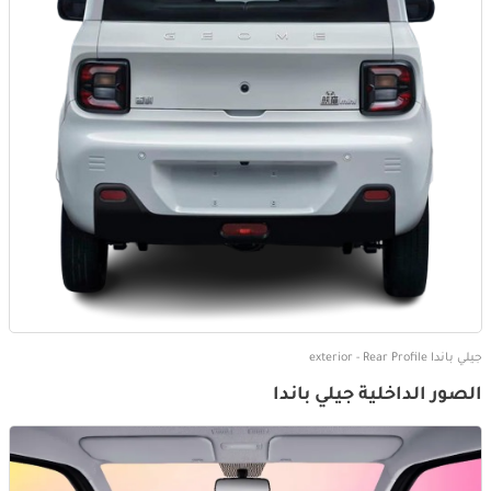
جيلي باندا exterior - Rear Profile
الصور الداخلية جيلي باندا