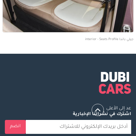
جيلي باندا interior - Seats Profile
عد إلى الأعلى
اشترك في نشراتنا الإخبارية
انضم