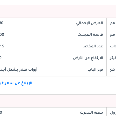
العرض الإجمالي
880
قاعدة العجلات
2800
عدد المقاعد
5 Seater
الارتفاع عن الأرض
40
نوع الباب
أبواب تفتح بشكل أجنحة
الإبلاغ عن سعر غ
رول
سعة المحرك
2.0