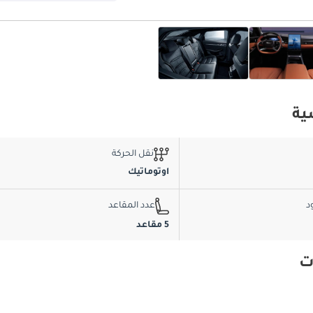
نقل الحركة
اوتوماتيك
د
عدد المقاعد
5 مقاعد