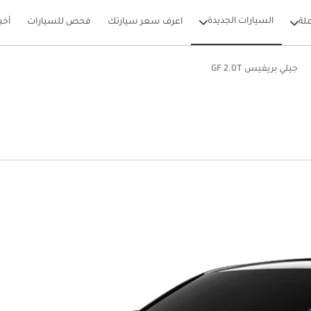
السيارات الجديدة
لة
اعرف سعر سيارتك
فحص للسيارات
أخب
جيلي بريفيس GF 2.0T