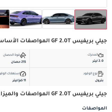
جيلي بريفيس GF 2.0T المواصفات الأساسية
المحرك
قوة الحصان
2.0 ليتر
215 حصان
نوع الوقود
استهلاك الوقو
بترول
11 كم/ليتر
جيلي بريفيس GF 2.0T المواصفات والميزات
المواصفات