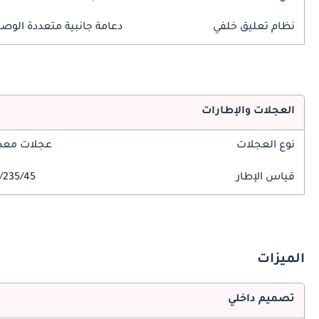
نظام تعليق خلفي
دعامة جانبية متعددة الوص
العجلات والإطارات
نوع العجلات
عجلات معدن
قياس الإطار
235/45/R18
الميزات
تصميم داخلي