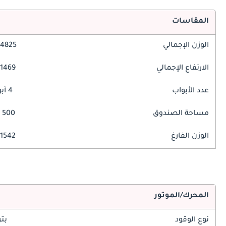
المقاسات
الوزن الإجمالي
4825 مم
الارتفاع الإجمالي
1469 مم
عدد الأبواب
4 أبواب
مساحة الصندوق
500 ليتر
الوزن الفارغ
1542 كغ
المحرك/الموتور
نوع الوقود
بت