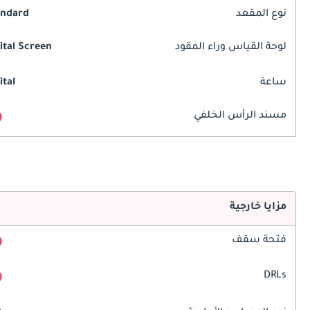
نوع المقعد
andard
لوحة القياس وراء المقود
ital Screen
ساعة
ital
مسند الرأس الخلفي
مزايا خارجية
فتحة سقف
DRLs