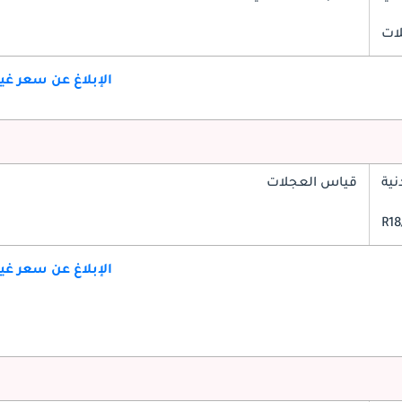
لات
الإبلاغ عن سعر غ
ية
قياس العجلات
الإبلاغ عن سعر غ