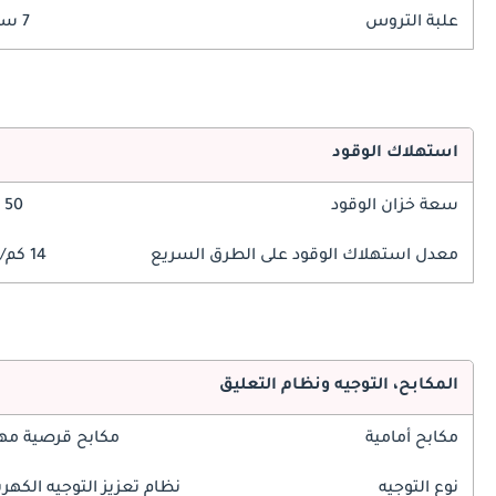
علبة التروس
7 سرعة
استهلاك الوقود
سعة خزان الوقود
50 ليتر
معدل استهلاك الوقود على الطرق السريع
14 كم/ليتر
المكابح، التوجيه ونظام التعليق
مكابح أمامية
مكابح قرصية مه
نوع التوجيه
نظام تعزيز التوجيه الكهرب