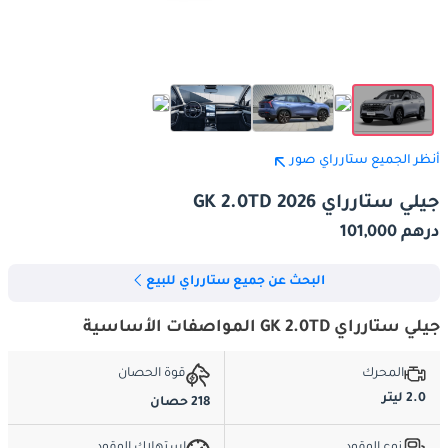
أنظر الجميع ستارراي صور
جيلي ستارراي GK 2.0TD 2026
درهم 101,000
البحث عن جميع ستارراي للبيع
جيلي ستارراي GK 2.0TD المواصفات الأساسية
المحرك
قوة الحصان
2.0 ليتر
218 حصان