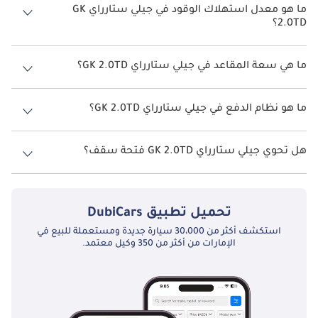
ما هو معدل استهلاك الوقود في جيلي ستارراي GK
2.0TD؟
يبلغ معدل استهلاك الوقود المقترح من الشركة المصنعة لسيارة جيلي
ستارراي 2026 من 11 كم/ليتر - 12 كم/ليتر.
ما هي سعة المقاعد في جيلي ستارراي GK 2.0TD؟
تتسع جيلي ستارراي GK 2.0TD لأ 5 أشخاص.
ما هو نظام الدفع في جيلي ستارراي GK 2.0TD؟
نظام الدفع في جيلي ستارراي Front Wheel Drive GK 2.0TD.
هل تحوي جيلي ستارراي GK 2.0TD فتحة سقف؟
نعم توفر جيلي ستارراي GK 2.0TD فتحة السقف كخيار.
تحميل تطبيق
DubiCars
استكشف أكثر من 30،000 سيارة جديدة ومستعملة للبيع في
الإمارات من أكثر من 350 وكيل معتمد.