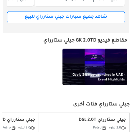
شاهد جميع سيارات جيلي ستارراي للبيع
مقاطع فيديو GK 2.0TD جيلي ستارراي
Geely Starray Launched in UAE -
Event Highlights
جيلي ستارراي فئات أخرى
جيلي ستارراي DGL 2.0T
جيلي ستارراي GF 2.0TD
2.0 ليتر
Petrol
2.0 ليتر
Petrol