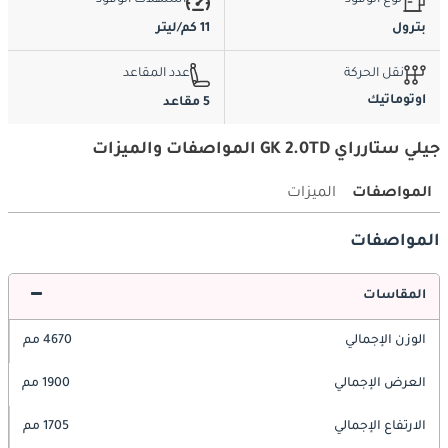
نوع الوقود
استهلاك الوقود
بترول
11 كم/ليتر
نقل الحركة
عدد المقاعد
اوتوماتيك
5 مقاعد
جيلي ستارراي GK 2.0TD المواصفات والميزات
المواصفات
الميزات
المواصفات
المقاسات
الوزن الإجمالي
4670 مم
العرض الإجمالي
1900 مم
الارتفاع الإجمالي
1705 مم