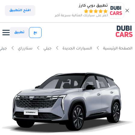
تطبيق دوبي كارز
افتح التطبيق
اعثر على سيارتك المثالية بسرعة أكبر
بع
تطبيق
الصفحة الرئيسية
السيارات الجديدة
جيلي
ستارراي
جيلي س