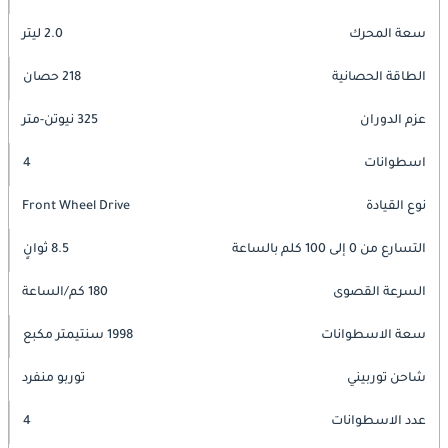
سعة المحرك
2.0 ليتر
الطاقة الحصانية
218 حصان
عزم الدوران
325 نيوتن-متر
اسطوانات
4
نوع القيادة
Front Wheel Drive
التسارع من 0 إلى 100 كلم بالساعة
8.5 ثوانٍ
السرعة القصوى
180 كم/الساعة
سعة الاسطوانات
1998 سنتيمتر مكبع
شاحن توربيني
توربو منفرد
عدد الاسطوانات
4