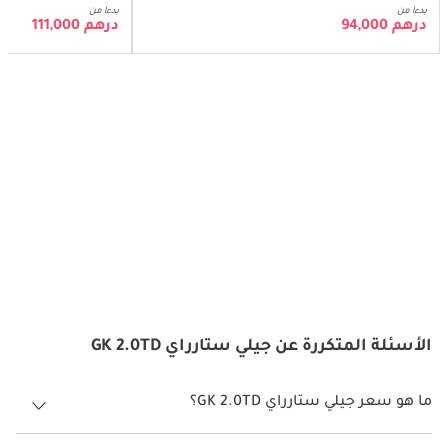
بدءا من
بدءا من
درهم 94,000
درهم 111,000
الأسئلة المتكررة عن جيلي ستارراي GK 2.0TD
ما هو سعر جيلي ستارراي GK 2.0TD؟
سعر جيلي ستارراي GK 2.0TD هو درهم 101,000.