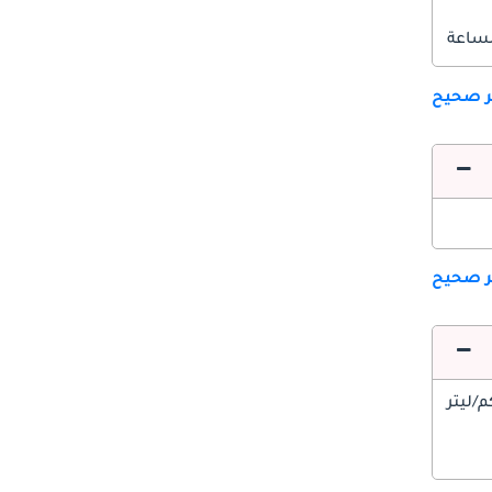
ير صحيح
ير صحيح