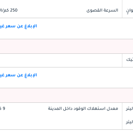
السرعة القصوى
250 كم/الساعة
الإبلاغ عن سعر غ
تيك
الإبلاغ عن سعر غ
معدل استهلاك الوقود داخل المدينة
9 كم/ليتر