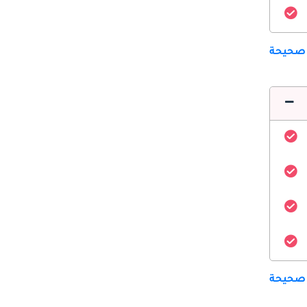
 صحيحة
 صحيحة