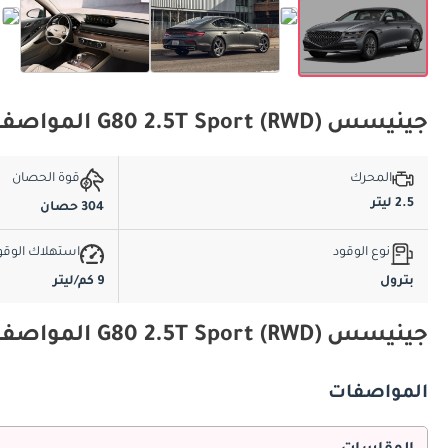
جينيسس G80 2.5T Sport (RWD) المواصفات الأساسية
المحرك
قوة الحصان
2.5 ليتر
304 حصان
نوع الوقود
استهلاك الوقو
بترول
9 كم/ليتر
جينيسس G80 2.5T Sport (RWD) المواصفات والميزات
المواصفات