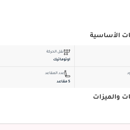
نقل الحركة
اوتوماتيك
د
عدد المقاعد
5 مقاعد