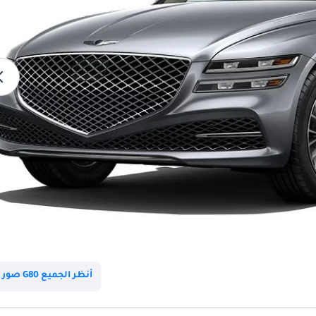
أنظر الجميع G80 صور