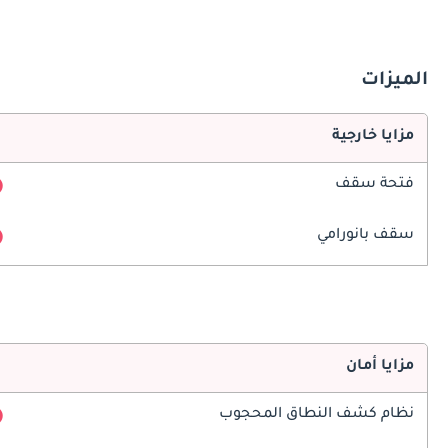
الميزات
مزايا خارجية
فتحة سقف
سقف بانورامي
مزايا أمان
نظام كشف النطاق المحجوب