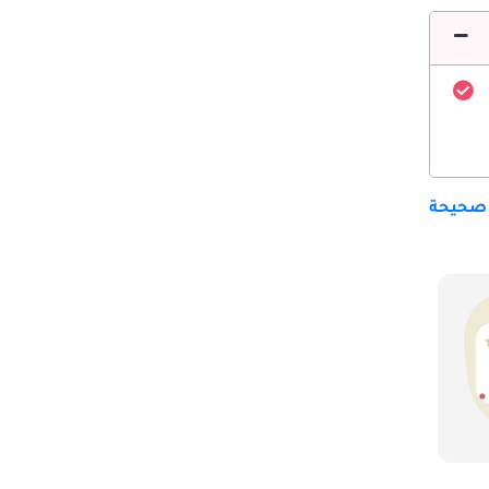
 صحيحة