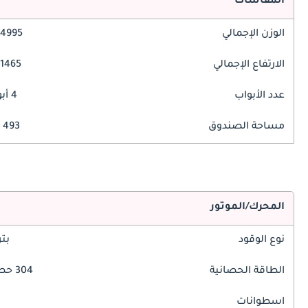
المقاسات
الوزن الإجمالي
4995 مم
الارتفاع الإجمالي
1465 مم
عدد الأبواب
4 أبواب
مساحة الصندوق
493 ليتر
المحرك/الموتور
نوع الوقود
بت
الطاقة الحصانية
304 حصان
اسطوانات