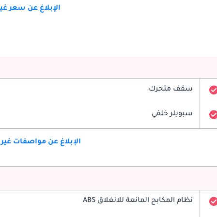
الإبلاغ عن سعر غ
سقف متحرك
سبويلر خلفي
الإبلاغ عن مواصفات غير
نظام المكابح المانعة للانغلاق ABS