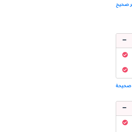
ير صحيح
 صحيحة