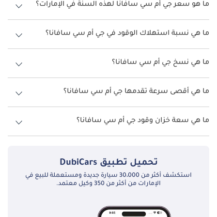
ما هو سعر جي أم سي سافانا لهذه السنة في الإمارات؟
جي أم سي سافانا لهذه السنة في الإمارات هو TBD.
ما هي نسبة استهلاك الوقود في جي أم سي سافانا؟
اقترحت الشركة المصنعة أن تكون نسبة توفير استهلاك الوقود لسيارة جي أم
سي سافانا هو TBD.
ما هي نسخ جي أم سي سافانا؟
نسخ جي أم سي سافانا هي .
ما هي أقصى سرعة تقدمها جي أم سي سافانا؟
السرعة القصوى جي أم سي سافانا هي TBD.
ما هي سعة خزان وقود جي أم سي سافانا؟
تبلغ سعة خزان الوقود في جي أم سي سافانا TBD.
تحميل تطبيق
DubiCars
استكشف أكثر من 30،000 سيارة جديدة ومستعملة للبيع في
الإمارات من أكثر من 350 وكيل معتمد.