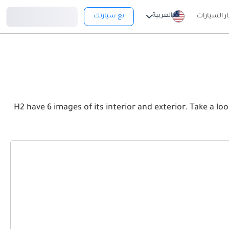
تسجيل دخول
العربية
ار السيارات
بع سيارتك
H2 have 6 images of its interior and exterior. Take a look at the Front, Rear and