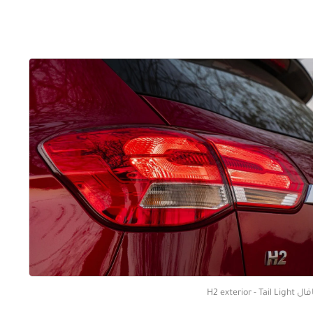
H2 exterior - Tail Li