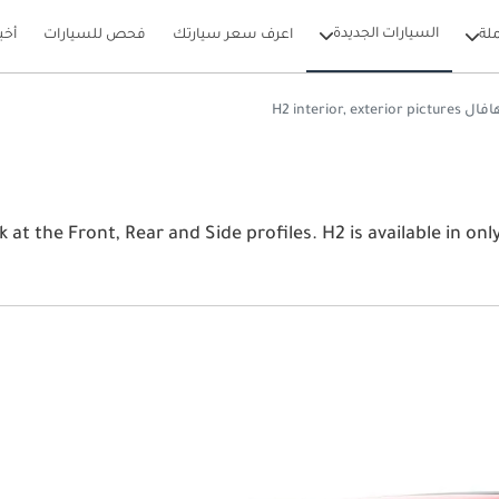
السيارات الجديدة
لة
اعرف سعر سيارتك
فحص للسيارات
أخب
ل H2 interior, exterior pictures
View the هافال H2 2026 image gallery. هافال  Side profiles. H2 is available in only one