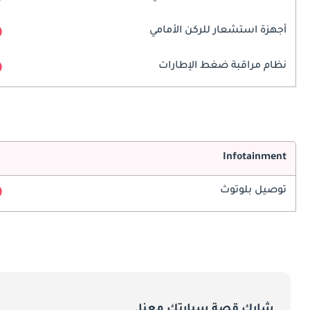
أجهزة استشعار للركن الأمامي
نظام مراقبة ضغط الإطارات
Infotainment
توصيل بلوتوث
شارك قصة سيارتك معنا.