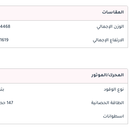
المقاسات
الوزن الإجمالي
4468 مم
الارتفاع الإجمالي
1619 مم
المحرك/الموتور
نوع الوقود
بت
الطاقة الحصانية
147 حصان
اسطوانات