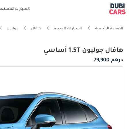
السيارات المستعم
الصفحة الرئيسية
السيارات الجديدة
هافال
جوليون
هافال جوليون 1.5T أساسي
درهم 79,900