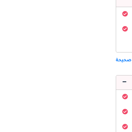
 صحيحة