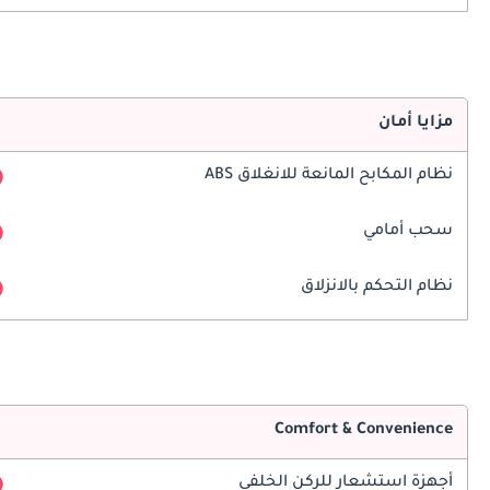
مزايا أمان
نظام المكابح المانعة للانغلاق ABS
سحب أمامي
نظام التحكم بالانزلاق
Comfort & Convenience
أجهزة استشعار للركن الخلفي