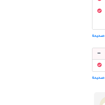
 صحيحة
 صحيحة