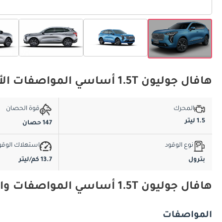
هافال جوليون 1.5T أساسي المواصفات الأساسية
المحرك
قوة الحصان
1.5 ليتر
147 حصان
نوع الوقود
استهلاك الوقو
بترول
13.7 كم/ليتر
هافال جوليون 1.5T أساسي المواصفات والميزات
المواصفات