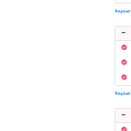
 صحيحة
 صحيحة