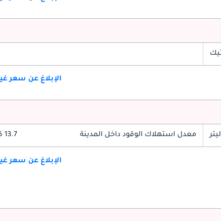
تيك
الإبلاغ عن سعر غ
معدل استهلاك الوقود داخل المدينة
13.7 كم/ليتر
الإبلاغ عن سعر غ