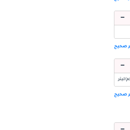
ير صحيح
ير صحيح