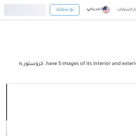
تسجيل دخول
العربية
ار السيارات
بع سيارتك
View the latest هوندا كروستور 2026 image gallery. هوندا كروستور have 5 images of its interior and exterior. Take a look at the Front, Rear and Side profiles. كروستور is