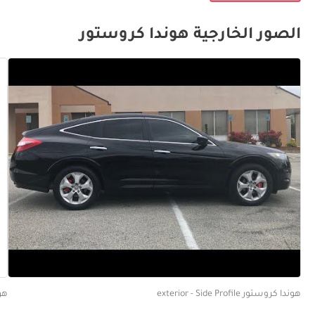
الصور الخارجية هوندا كروستور
هوندا كروستور exterior - Side Profile
هوندا 