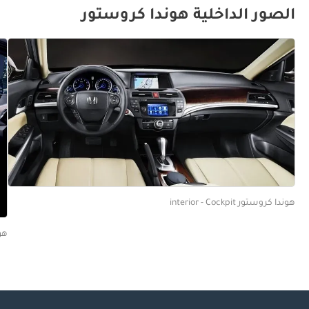
الصور الداخلية هوندا كروستور
هوندا كروستور interior - Cockpit
هوند