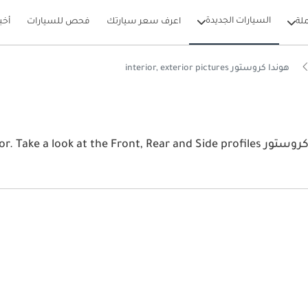
السيارات الجديدة
لة
اعرف سعر سيارتك
فحص للسيارات
أخب
هوندا كروستور interior, exterior pictures