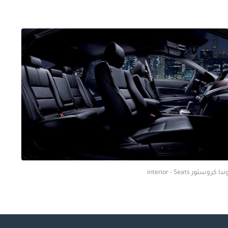
ا كروستور interior - Seats