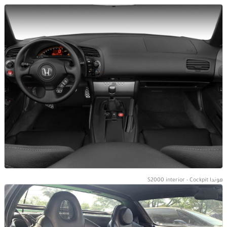
هوندا S2000 interior - Cockpit