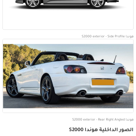
هوندا S2000 exterior - Side Profile
هوندا S2000 exterior - Rear Right Angled
الصور الداخلية هوندا S2000