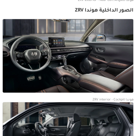
هوندا ZRV exterior - Rear Left Angled
الصور الداخلية هوندا ZRV
هوندا ZRV interior - Cockpit