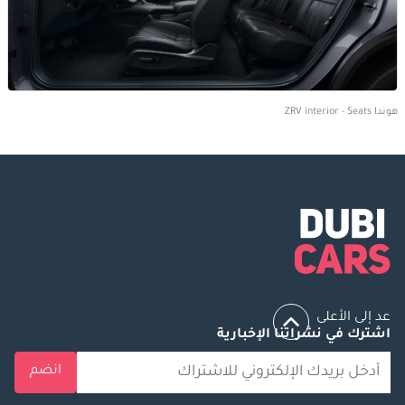
هوندا ZRV interior - Seats
عد إلى الأعلى
اشترك في نشراتنا الإخبارية
انضم