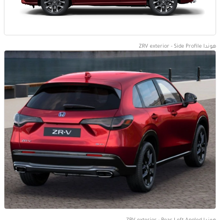
هوندا ZRV exterior - Side Profile