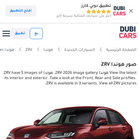
تطبيق دوبي كارز
افتح التطبيق
اعثر على سيارتك المثالية بسرعة أكبر
بع
تطبيق
الصفحة الرئيسية
السيارات الجديدة
هوندا
ZRV
هوندا ZRV interior, exterior pictures
صور هوندا ZRV
View the latest هوندا ZRV 2026 image gallery. هوندا ZRV have 5 images of
its interior and exterior. Take a look at the Front, Rear and Side profiles.
ZRV is available in 3 variants. View all ZRV pictures.