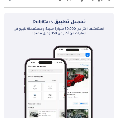
نعم توفر هونغشي H5 ديلوكس 1.8T فتحة السقف كخيار.
تحميل تطبيق
DubiCars
استكشف أكثر من 30،000 سيارة جديدة ومستعملة للبيع في
الإمارات من أكثر من 350 وكيل معتمد.