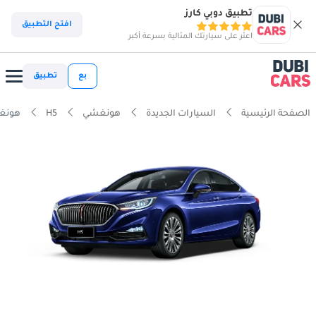
تطبيق دوبي كارز
افتح التطبيق
اعثر على سيارتك المثالية بسرعة أكبر
بع
تطبيق
الصفحة الرئيسية
السيارات الجديدة
هونغشي
H5
هونغشي H5 د