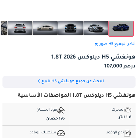
أنظر الجميع H5 صور
هونغشي H5 ديلوكس 1.8T 2026
درهم 107,000
البحث عن جميع هونغشي H5 للبيع
هونغشي H5 ديلوكس 1.8T المواصفات الأساسية
المحرك
قوة الحصان
1.8 ليتر
196 حصان
نوع الوقود
استهلاك الوقود