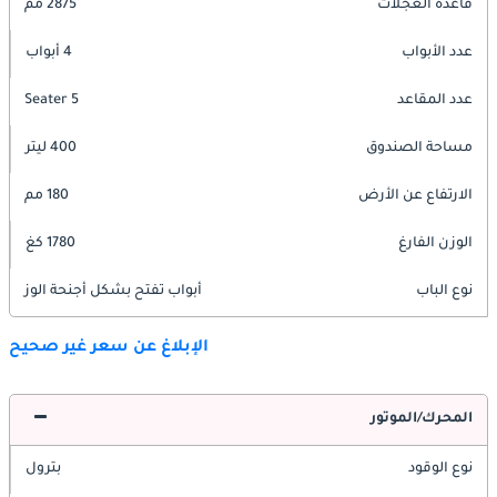
قاعدة العجلات
2875 مم
عدد الأبواب
4 أبواب
عدد المقاعد
5 Seater
مساحة الصندوق
400 ليتر
الارتفاع عن الأرض
180 مم
الوزن الفارغ
1780 كغ
نوع الباب
أبواب تفتح بشكل أجنحة الوز
الإبلاغ عن سعر غير صحيح
المحرك/الموتور
نوع الوقود
بترول