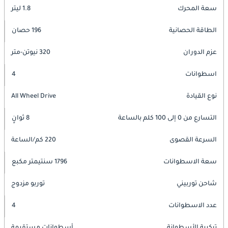
سعة المحرك
1.8 ليتر
الطاقة الحصانية
196 حصان
عزم الدوران
320 نيوتن-متر
اسطوانات
4
نوع القيادة
All Wheel Drive
التسارع من 0 إلى 100 كلم بالساعة
8 ثوانٍ
السرعة القصوى
220 كم/الساعة
سعة الاسطوانات
1796 سنتيمتر مكبع
شاحن توربيني
توربو مزدوج
عدد الاسطوانات
4