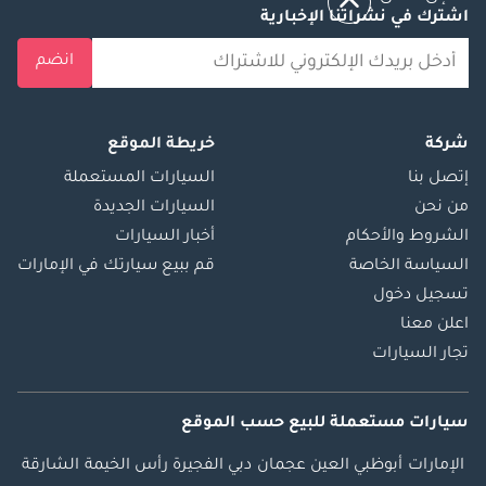
اشترك في نشراتنا الإخبارية
انضم
شركة
خريطة الموقع
إتصل بنا
السيارات المستعملة
من نحن
السيارات الجديدة
الشروط والأحكام
أخبار السيارات
السياسة الخاصة
قم ببيع سيارتك في الإمارات
تسجيل دخول
اعلن معنا
تجار السيارات
سيارات مستعملة
للبيع
حسب الموقع
الإمارات
أبوظبي
العين
عجمان
دبي
الفجيرة
رأس الخيمة
الشارقة