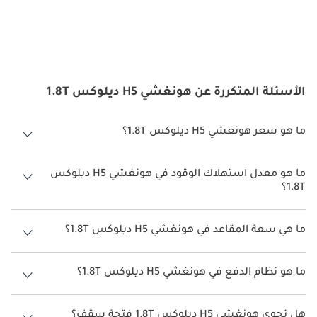
الأسئلة المتكررة عن هونغشي H5 ديلوكس 1.8T
ما هو سعر هونغشي H5 ديلوكس 1.8T؟
سعر هونغشي H5 ديلوكس 1.8T هو درهم 107,000.
ما هو معدل استهلاك الوقود في هونغشي H5 ديلوكس
1.8T؟
يبلغ معدل استهلاك الوقود المقترح من الشركة المصنعة لسيارة هونغشي
H5 2026 من 12 كم/ليتر - 14 كم/ليتر.
ما هي سعة المقاعد في هونغشي H5 ديلوكس 1.8T؟
تتسع هونغشي H5 ديلوكس 1.8T لأ 5 أشخاص.
ما هو نظام الدفع في هونغشي H5 ديلوكس 1.8T؟
نظام الدفع في هونغشي H5 All Wheel Drive ديلوكس 1.8T.
هل تحوي هونغشي H5 ديلوكس 1.8T فتحة سقف؟