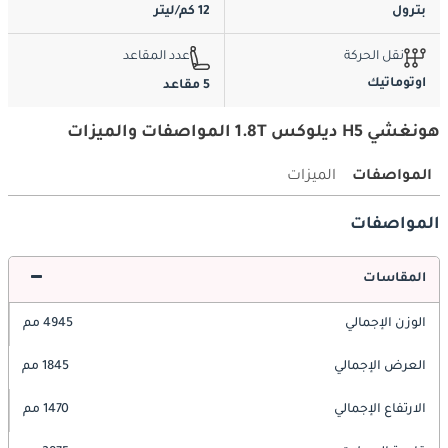
بترول
12 كم/ليتر
نقل الحركة
عدد المقاعد
اوتوماتيك
5 مقاعد
هونغشي H5 ديلوكس 1.8T المواصفات والميزات
المواصفات
الميزات
المواصفات
المقاسات
الوزن الإجمالي
4945 مم
العرض الإجمالي
1845 مم
الارتفاع الإجمالي
1470 مم