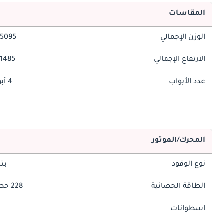
المقاسات
الوزن الإجمالي
5095 مم
الارتفاع الإجمالي
1485 مم
عدد الأبواب
4 أبواب
المحرك/الموتور
نوع الوقود
بت
الطاقة الحصانية
228 حصان
اسطوانات