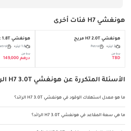
هونغشي H7 فئات أخرى
هونغشي H7 2.0T مريح
هونغشي H7 Basic 1.8T
2 ليتر
Petrol
1.8 ليتر
etrol
بدءا من
بدءا من
TBD
درهم 149,000
الأسئلة المتكررة عن هونغشي H7 3.0T الرائد
ما هو معدل استهلاك الوقود في هونغشي H7 3.0T الرائد؟
يبلغ معدل استهلاك الوقود المقترح من الشركة المصنعة لسيارة هونغشي H7 2026 من 8 كم/ليتر - 11 كم/ليتر.
ما هي سعة المقاعد في هونغشي H7 3.0T الرائد؟
تتسع هونغشي H7 3.0T الرائد لأ 5 أشخاص.