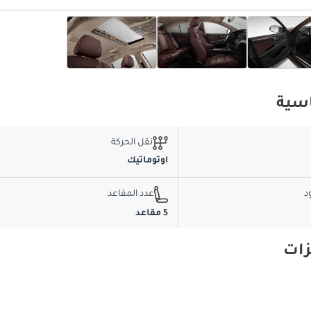
نقل الحركة
اوتوماتيك
د
عدد المقاعد
5 مقاعد