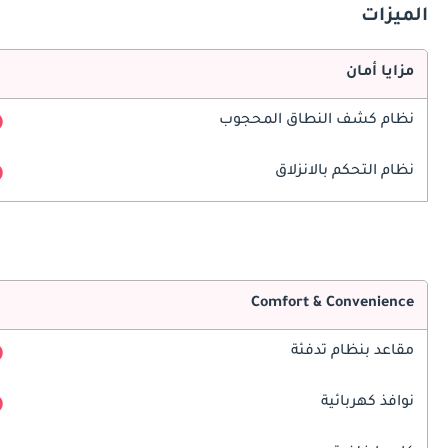
الميزات
مزايا أمان
نظام كشف النطاق المحجوب
نظام التحكم بالانزلاق
Comfort & Convenience
مقاعد بنظام تدفئة
نوافذ كهربائية