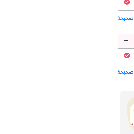
 صحيحة
 صحيحة