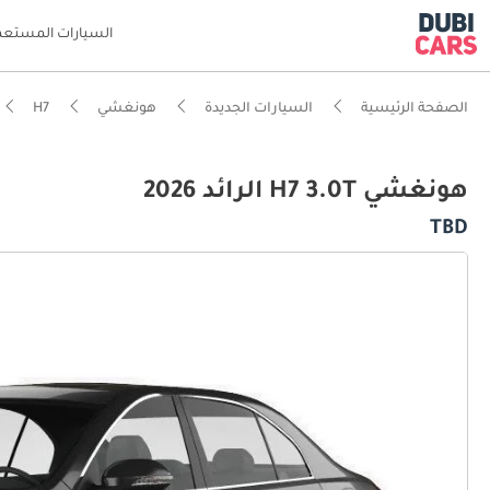
السيارات المستعم
الصفحة الرئيسية
السيارات الجديدة
هونغشي
H7
هونغشي H7 3.0T الرائد 2026
TBD