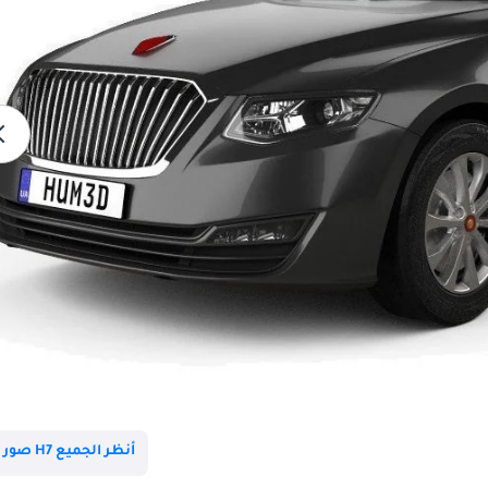
أنظر الجميع H7 صور