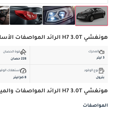
هونغشي H7 3.0T الرائد المواصفات الأساسية
المحرك
قوة الحصان
3 ليتر
228 حصان
نوع الوقود
استهلاك الوقو
بترول
8 كم/ليتر
هونغشي H7 3.0T الرائد المواصفات والميزات
المواصفات