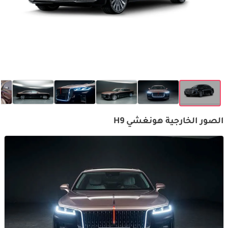
الصور الخارجية هونغشي H9