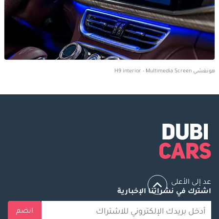
هونغشي H9 interior - Multimedia Screen
عد إلى الأعلى
اشترك في نشراتنا الإخبارية
انضم