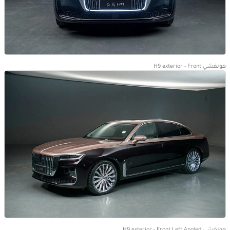
هونغشي H9 exterior - Front