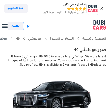
تطبيق دوبي كارز
افتح التطبيق
اعثر على سيارتك المثالية بسرعة أكبر
بع
تطبيق
الصفحة الرئيسية
السيارات الجديدة
هونغشي
H9
هونغشي ior pictures
صور هونغشي H9
View the latest هونغشي H9 2026 image gallery. هونغشي H9 have 8
images of its interior and exterior. Take a look at the Front, Rear and
Side profiles. H9 is available in 9 variants. View all H9 pictures.