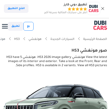
تطبيق دوبي كارز
افتح التطبيق
اعثر على سيارتك المثالية بسرعة أكبر
بع
تطبيق
الصفحة الرئيسية
السيارات الجديدة
هونغشي
HS3
هونغشي pictures
صور هونغشي HS3
View the latest هونغشي HS3 2026 image gallery. هونغشي HS3 have 5
images of its interior and exterior. Take a look at the Front, Rear and
Side profiles. HS3 is available in 2 variants. View all HS3 pictures.