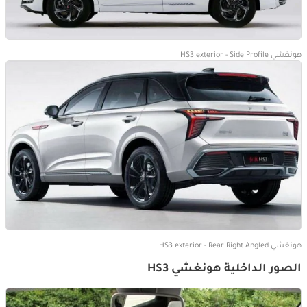
هونغشي HS3 exterior - Side Profile
هونغشي HS3 exterior - Rear Right Angled
الصور الداخلية هونغشي HS3