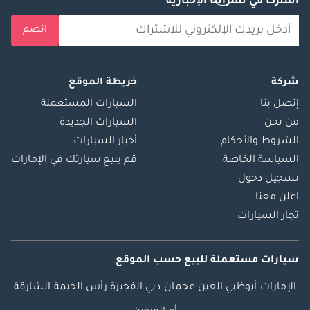
اشترك في نشراتنا الإخبارية
انضم
شركة
خريطة الموقع
إتصل بنا
السيارات المستعملة
من نحن
السيارات الجديدة
الشروط والأحكام
أخبار السيارات
السياسة الخاصة
قم ببيع سيارتك في الإمارات
تسجيل دخول
اعلن معنا
تجار السيارات
سيارات مستعملة
للبيع
حسب الموقع
الإمارات
أبوظبي
العين
عجمان
دبي
الفجيرة
رأس الخيمة
الشارقة