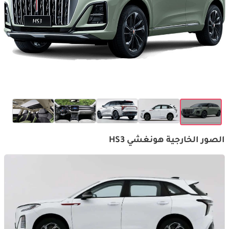
الصور الخارجية هونغشي HS3