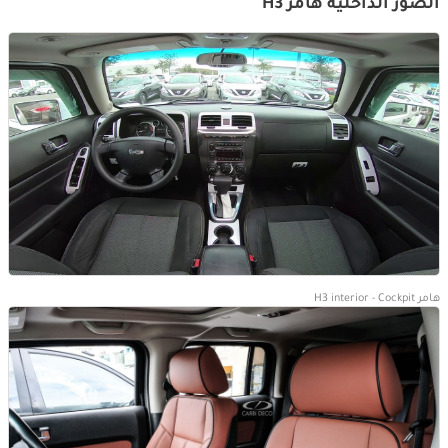
الصور الداخلية هامر H3
هامر H3 interior - Cockpit