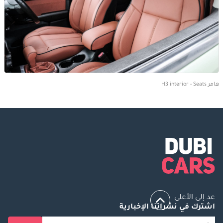
هامر H3 interior - Seats
عد إلى الأعلى
اشترك في نشراتنا الإخبارية