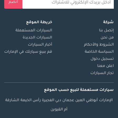
انضم
شركة
خريطة الموقع
إتصل بنا
السيارات المستعملة
من نحن
السيارات الجديدة
الشروط والأحكام
أخبار السيارات
السياسة الخاصة
قم ببيع سيارتك في الإمارات
تسجيل دخول
اعلن معنا
تجار السيارات
سيارات مستعملة
للبيع
حسب الموقع
الإمارات
أبوظبي
العين
عجمان
دبي
الفجيرة
رأس الخيمة
الشارقة
أم القيوين