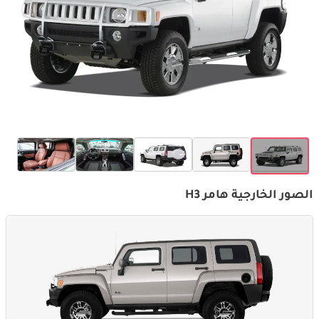
الصور الخارجية هامر H3