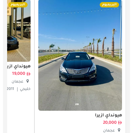
البريميوم
البريميوم
هيونداي أزيرا
19,000
عجمان
خليجي
2011
0
هيونداي أزيرا
20,000
عجمان