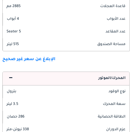
قاعدة العجلات
2885 مم
عدد الأبواب
4 أبواب
عدد المقاعد
5 Seater
مساحة الصندوق
515 ليتر
الإبلاغ عن سعر غير صحيح
المحرك/الموتور
نوع الوقود
بترول
سعة المحرك
3.5 ليتر
الطاقة الحصانية
286 حصان
عزم الدوران
338 نيوتن-متر