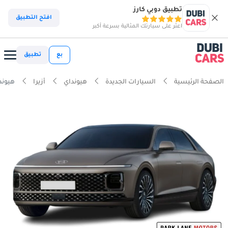
تطبيق دوبي كارز
افتح التطبيق
اعثر على سيارتك المثالية بسرعة أكبر
بع
تطبيق
الصفحة الرئيسية
السيارات الجديدة
هيونداي
أزيرا
هيونداي أز