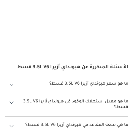
الأسئلة المتكررة عن هيونداي أزيرا 3.5L V6 قسط
ما هو سعر هيونداي أزيرا 3.5L V6 قسط؟
سعر هيونداي أزيرا 3.5L V6 قسط هو درهم 160,000.
ما هو معدل استهلاك الوقود في هيونداي أزيرا 3.5L V6
قسط؟
يبلغ معدل استهلاك الوقود المقترح من الشركة المصنعة لسيارة هيونداي
أزيرا 2026 من 8 كم/ليتر - 19 كم/ليتر.
ما هي سعة المقاعد في هيونداي أزيرا 3.5L V6 قسط؟