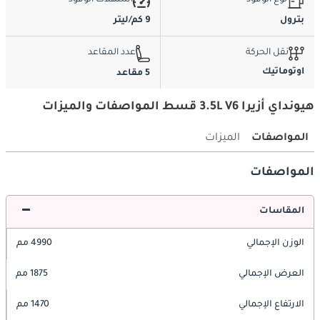
نوع الوقود
استهلاك الوقود
بترول
9 كم/ليتر
نقل الحركة
عدد المقاعد
اوتوماتيك
5 مقاعد
هيونداي أزيرا 3.5L V6 قسط المواصفات والميزات
المواصفات
الميزات
المواصفات
المقاسات
الوزن الإجمالي
4990 مم
العرض الإجمالي
1875 مم
الارتفاع الإجمالي
1470 مم