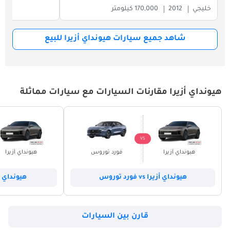
خليجي
2012
170,000 كيلومتر
شاهد جميع سيارات هيونداي أزيرا للبيع
هيونداي أزيرا مقارنات السيارات مع سيارات مماثلة
VS
هيونداي أزيرا
فورد توروس
هيونداي أزيرا
هيونداي أزيرا vs فورد توروس
هيونداي أزيرا vs ه
قارن بين السيارات