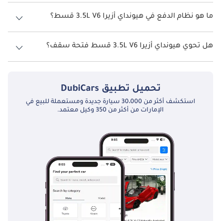
تتسع هيونداي أزيرا 3.5L V6 قسط لأ 5 أشخاص.
ما هو نظام الدفع في هيونداي أزيرا 3.5L V6 قسط؟
نظام الدفع في هيونداي أزيرا Front Wheel Drive 3.5L V6 قسط.
هل تحوي هيونداي أزيرا 3.5L V6 قسط فتحة سقف؟
نعم توفر هيونداي أزيرا 3.5L V6 قسط فتحة السقف كخيار.
تحميل تطبيق
DubiCars
استكشف أكثر من 30،000 سيارة جديدة ومستعملة للبيع في
الإمارات من أكثر من 350 وكيل معتمد.