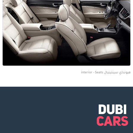
هيونداي سينتينيال interior - Seats