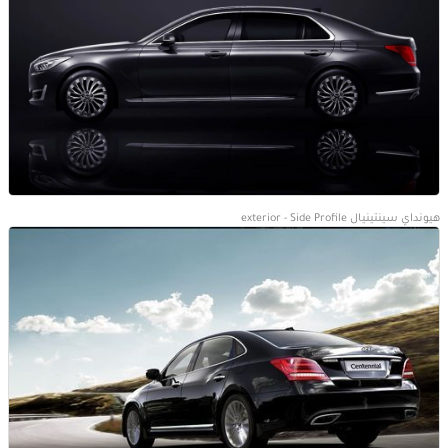
هيونداي سينتينيال exterior - Side Profile