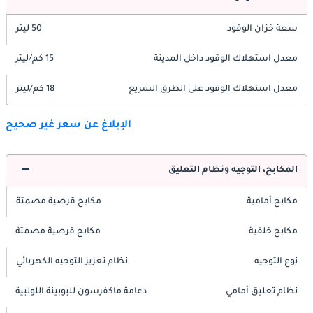
سعة خزان الوقود
50 ليتر
معدل استهلاك الوقود داخل المدينة
15 كم/ليتر
معدل استهلاك الوقود على الطرق السريع
18 كم/ليتر
الإبلاغ عن سعر غير صحيح
المكابح، التوجيه ونظام التعليق
مكابح أمامية
مكابح قرصية مصمتة
مكابح خلفية
مكابح قرصية مصمتة
نوع التوجيه
نظام تعزيز التوجيه الكهربائي
نظام تعليق أمامي
دعامة ماكفرسون للبوبينة اللولبية