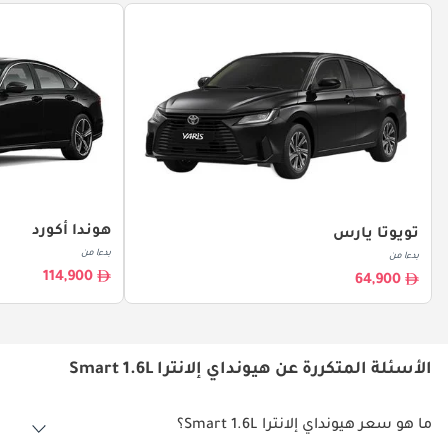
هوندا أكورد
تويوتا يارس
بدءا من
بدءا من
114,900
64,900
الأسئلة المتكررة عن هيونداي إلانترا Smart 1.6L
ما هو سعر هيونداي إلانترا Smart 1.6L؟