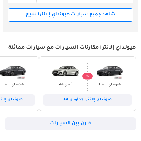
شاهد جميع سيارات هيونداي إلانترا للبيع
هيونداي إلانترا مقارنات السيارات مع سيارات مماثلة
VS
هيونداي إلانترا
أودي A4
هيونداي إلانترا
هيونداي إلانترا vs أودي A4
هيونداي إلانترا vs شيفروليه 
قارن بين السيارات