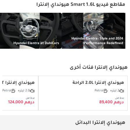
مقاطع فيديو Smart 1.6L هيونداي إلانترا
2024 Hyundai Elantra: Style and
Hyundai Elantra at DubiCars
Performance Redefined!
هيونداي إلانترا فئات أخرى
هيونداي إلانترا 2.0L الراحة
هيونداي إلانترا N 2.0T M/T
2 ليتر
Petrol
2.0 ليتر
Petrol
بدءا من
بدءا من
درهم 89,400
درهم 124,000
هيونداي إلانترا البدائل