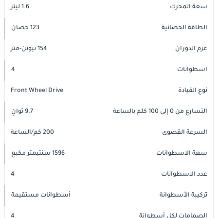
سعة المحرك
1.6 ليتر
الطاقة الحصانية
123 حصان
عزم الدوران
154 نيوتن-متر
اسطوانات
4
نوع القيادة
Front Wheel Drive
التسارع من 0 إلى 100 كلم بالساعة
9.7 ثوانٍ
السرعة القصوى
200 كم/الساعة
سعة الاسطوانات
1596 سنتيمتر مكبع
عدد الاسطوانات
4
تركيبة الأسطوانة
أسطوانات مستقيمة
الصمامات لكل أسطوانة
4