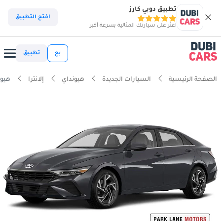
تطبيق دوبي كارز
افتح التطبيق
اعثر على سيارتك المثالية بسرعة أكبر
بع
تطبيق
الصفحة الرئيسية
السيارات الجديدة
هيونداي
إلانترا
هيونداي