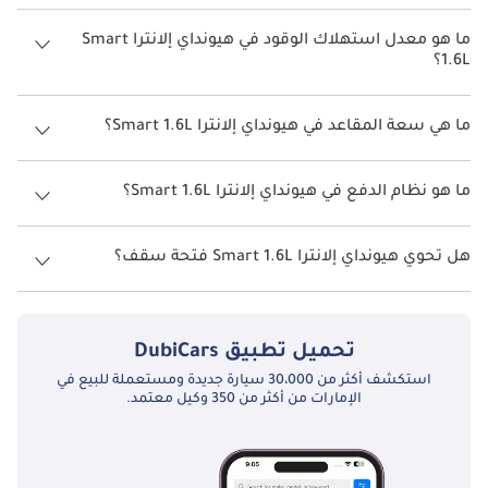
سعر هيونداي إلانترا Smart 1.6L هو درهم 180,000.
ما هو معدل استهلاك الوقود في هيونداي إلانترا Smart
1.6L؟
يبلغ معدل استهلاك الوقود المقترح من الشركة المصنعة لسيارة هيونداي
إلانترا 2026 من 11 كم/ليتر - 21 كم/ليتر.
ما هي سعة المقاعد في هيونداي إلانترا Smart 1.6L؟
تتسع هيونداي إلانترا Smart 1.6L لأ 5 أشخاص.
ما هو نظام الدفع في هيونداي إلانترا Smart 1.6L؟
نظام الدفع في هيونداي إلانترا Front Wheel Drive Smart 1.6L.
هل تحوي هيونداي إلانترا Smart 1.6L فتحة سقف؟
نعم توفر هيونداي إلانترا Smart 1.6L فتحة السقف كخيار.
تحميل تطبيق
DubiCars
استكشف أكثر من 30،000 سيارة جديدة ومستعملة للبيع في
الإمارات من أكثر من 350 وكيل معتمد.