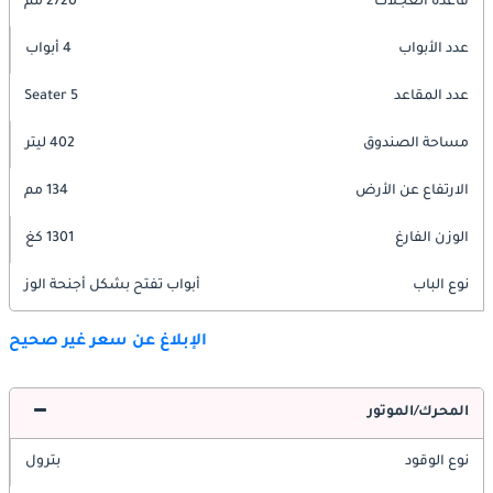
قاعدة العجلات
2720 مم
عدد الأبواب
4 أبواب
عدد المقاعد
5 Seater
مساحة الصندوق
402 ليتر
الارتفاع عن الأرض
134 مم
الوزن الفارغ
1301 كغ
نوع الباب
أبواب تفتح بشكل أجنحة الوز
الإبلاغ عن سعر غير صحيح
المحرك/الموتور
نوع الوقود
بترول