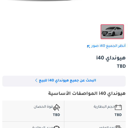
أنظر الجميع i40 صور
هيونداي i40
TBD
البحث عن جميع هيونداي i40 للبيع
هيونداي i40 المواصفات الأساسية
حجم البطارية
قوة الحصان
TBD
TBD