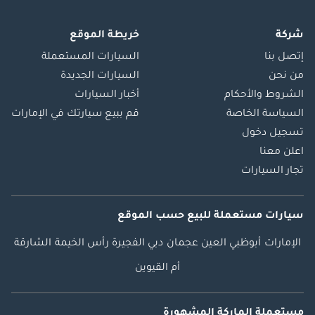
شركة
خريطة الموقع
إتصل بنا
السيارات المستعملة
من نحن
السيارات الجديدة
الشروط والأحكام
أخبار السيارات
السياسة الخاصة
قم ببيع سيارتك في الإمارات
تسجيل دخول
اعلن معنا
تجار السيارات
سيارات مستعملة
للبيع
حسب الموقع
الإمارات
أبوظبي
العين
عجمان
دبي
الفجيرة
رأس الخيمة
الشارقة
أم القيوين
مستعملة الماركة المشهورة