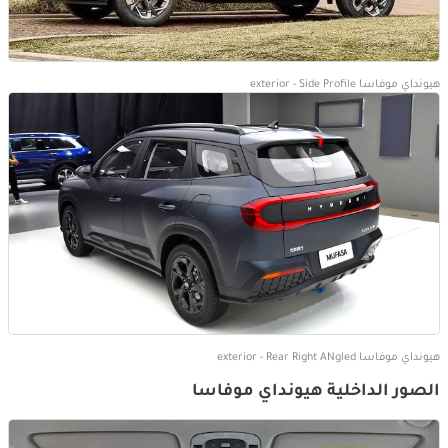
هيونداي موفاسا exterior - Side Profile
هيونداي موفاسا exterior - Rear Right ANgled
الصور الداخلية هيونداي موفاسا