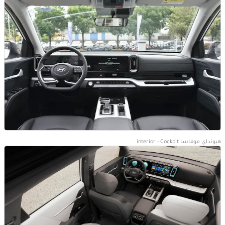
هيونداي موفاسا interior - Cockpit