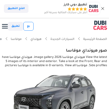
تطبيق دوبي كارز
افتح التطبيق
اعثر على سيارتك المثالية بسرعة أكبر
بع
تطبيق
الصفحة الرئيسية
السيارات الجديدة
هيونداي
موفاسا
هيون
صور هيونداي موفاسا
View the latest هيونداي موفاسا 2026 image gallery. هيونداي موفاسا have
5 images of its interior and exterior. Take a look at the Front, Rear and
Side profiles. موفاسا is available in 0 variants. View all موفاسا pictures.