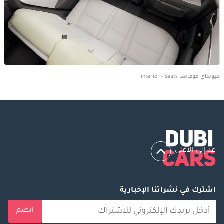
هيونداي موفاسا interior - Seats
عد إلى الأعلى
اشترك في نشراتنا الإخبارية
انضم