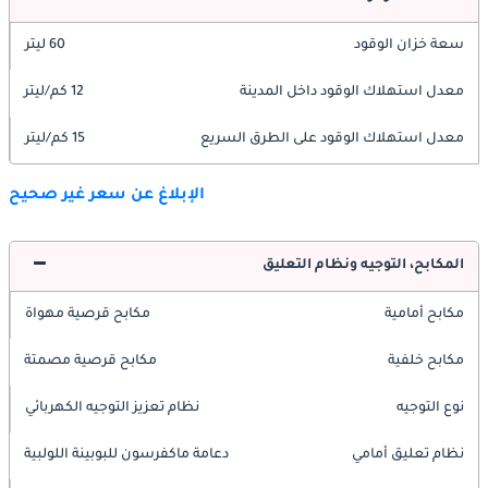
سعة خزان الوقود
60 ليتر
معدل استهلاك الوقود داخل المدينة
12 كم/ليتر
معدل استهلاك الوقود على الطرق السريع
15 كم/ليتر
الإبلاغ عن سعر غير صحيح
المكابح، التوجيه ونظام التعليق
مكابح أمامية
مكابح قرصية مهواة
مكابح خلفية
مكابح قرصية مصمتة
نوع التوجيه
نظام تعزيز التوجيه الكهربائي
نظام تعليق أمامي
دعامة ماكفرسون للبوبينة اللولبية