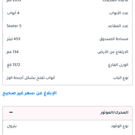
قاعدة العجلات
2839 مم
عدد الأبواب
4 أبواب
عدد المقاعد
5 Seater
مساحة الصندوق
453 ليتر
الارتفاع عن الأرض
134 مم
الوزن الفارغ
1572 كغ
نوع الباب
أبواب تفتح بشكل أجنحة الوز
الإبلاغ عن سعر غير صحيح
المحرك/الموتور
نوع الوقود
بترول