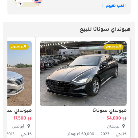
اكتب تقييم
هيونداي سوناتا للبيع
البريميوم
البريميوم
هيونداي سوناتا
هيونداي سونات
17,500
54,000
عجمان
أبوظبي
خليجي
2023
60,000 كيلومتر
خليجي
2015