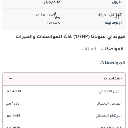
بترول
12 كم/ليتر
نقل الحركة
عدد المقاعد
اوتوماتيك
5 مقاعد
هيونداي سوناتا 2.5L (177HP) المواصفات والميزات
المواصفات
الميزات
المواصفات
المقاسات
الوزن الإجمالي
4909 مم
العرض الإجمالي
1856 مم
الارتفاع الإجمالي
1445 مم