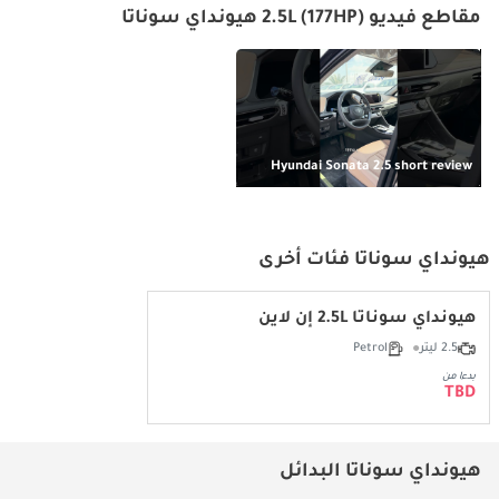
مقاطع فيديو 2.5L (177HP) هيونداي سوناتا
Hyundai Sonata 2.5 short review
هيونداي سوناتا فئات أخرى
هيونداي سوناتا 2.5L إن لاين
2.5 ليتر
Petrol
بدءا من
TBD
هيونداي سوناتا البدائل