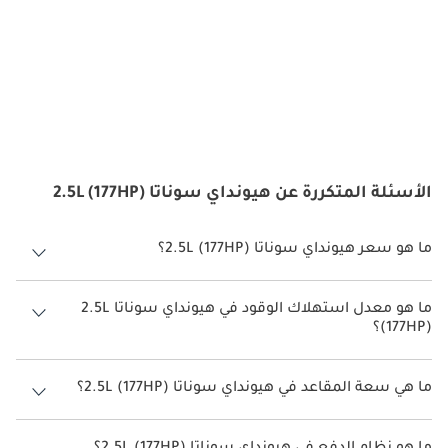
الأسئلة المتكررة عن هيونداي سوناتا 2.5L (177HP)
ما هو سعر هيونداي سوناتا 2.5L (177HP)؟
سعر هيونداي سوناتا 2.5L (177HP) هو درهم 115,000.
ما هو معدل استهلاك الوقود في هيونداي سوناتا 2.5L
(177HP)؟
يبلغ معدل استهلاك الوقود المقترح من الشركة المصنعة لسيارة هيونداي
سوناتا 2026 من 12 كم/ليتر - 13 كم/ليتر.
ما هي سعة المقاعد في هيونداي سوناتا 2.5L (177HP)؟
تتسع هيونداي سوناتا 2.5L (177HP) لأ 5 أشخاص.