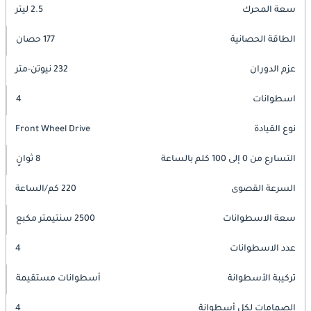
سعة المحرك
2.5 ليتر
الطاقة الحصانية
177 حصان
عزم الدوران
232 نيوتن-متر
اسطوانات
4
نوع القيادة
Front Wheel Drive
التسارع من 0 إلى 100 كلم بالساعة
8 ثوانٍ
السرعة القصوى
220 كم/الساعة
سعة الاسطوانات
2500 سنتيمتر مكبع
عدد الاسطوانات
4
تركيبة الأسطوانة
أسطوانات مستقيمة
الصمامات لكل أسطوانة
4