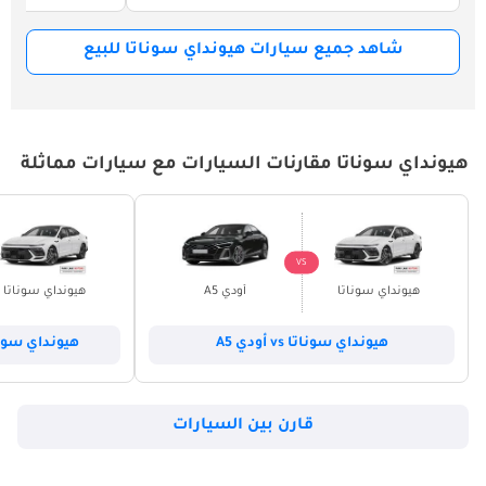
شاهد جميع سيارات هيونداي سوناتا للبيع
هيونداي سوناتا مقارنات السيارات مع سيارات مماثلة
VS
هيونداي سوناتا
أودي A5
هيونداي سوناتا
هيونداي سوناتا vs أودي A5
هيونداي سوناتا vs شيفروليه
قارن بين السيارات