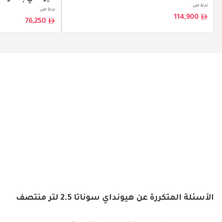
بدءا من
بدءا من
114,900
76,250
الأسئلة المتكررة عن هيونداي سوناتا 2.5 لتر منتصف