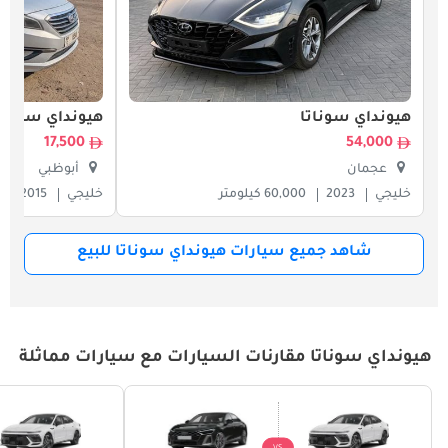
هيونداي سوناتا
هيونداي سونات
17,500
54,000
عجمان
أبوظبي
خليجي
2023
60,000 كيلومتر
خليجي
2015
شاهد جميع سيارات هيونداي سوناتا للبيع
هيونداي سوناتا مقارنات السيارات مع سيارات مماثلة
VS