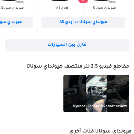
هيونداي سوناتا
أودي A5
هيونداي سوناتا
هيونداي سوناتا vs أودي A5
هيونداي سوناتا vs شيفروليه
قارن بين السيارات
مقاطع فيديو 2.5 لتر منتصف هيونداي سوناتا
Hyundai Sonata 2.5 short review
هيونداي سوناتا فئات أخرى