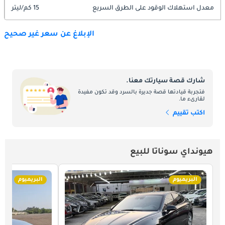
معدل استهلاك الوقود على الطرق السريع
15 كم/ليتر
الإبلاغ عن سعر غير صحيح
شارك قصة سيارتك معنا.
فتجربة قيادتها قصة جديرة بالسرد وقد تكون مفيدة
لقارىء ما.
اكتب تقييم
هيونداي سوناتا للبيع
البريميوم
البريميوم