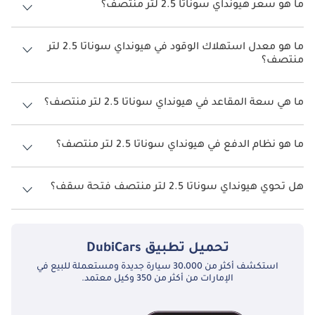
ما هو سعر هيونداي سوناتا 2.5 لتر منتصف؟
سعر هيونداي سوناتا 2.5 لتر منتصف هو درهم 99,000.
ما هو معدل استهلاك الوقود في هيونداي سوناتا 2.5 لتر
منتصف؟
يبلغ معدل استهلاك الوقود المقترح من الشركة المصنعة لسيارة هيونداي
سوناتا 2026 من 12 كم/ليتر - 13 كم/ليتر.
ما هي سعة المقاعد في هيونداي سوناتا 2.5 لتر منتصف؟
تتسع هيونداي سوناتا 2.5 لتر منتصف لأ 5 أشخاص.
ما هو نظام الدفع في هيونداي سوناتا 2.5 لتر منتصف؟
نظام الدفع في هيونداي سوناتا Front Wheel Drive 2.5 لتر منتصف.
هل تحوي هيونداي سوناتا 2.5 لتر منتصف فتحة سقف؟
نعم توفر هيونداي سوناتا 2.5 لتر منتصف فتحة السقف كخيار.
تحميل تطبيق
DubiCars
استكشف أكثر من 30،000 سيارة جديدة ومستعملة للبيع في
الإمارات من أكثر من 350 وكيل معتمد.