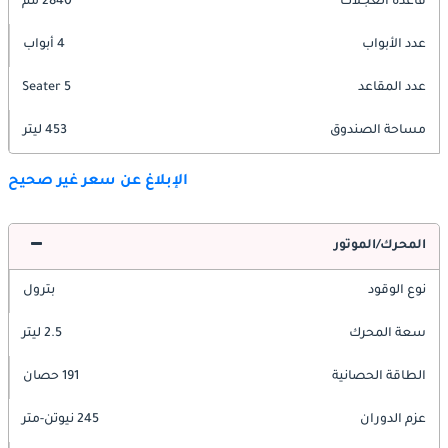
قاعدة العجلات
2840 مم
عدد الأبواب
4 أبواب
عدد المقاعد
5 Seater
مساحة الصندوق
453 ليتر
الإبلاغ عن سعر غير صحيح
المحرك/الموتور
نوع الوقود
بترول
سعة المحرك
2.5 ليتر
الطاقة الحصانية
191 حصان
عزم الدوران
245 نيوتن-متر