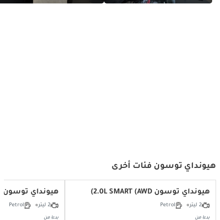
Get Ready to Fall in Love with This
Top 5 Features Of The Hyundai
Hyundai Tucson!
Tucson
هيونداي توسون فئات أخرى
هيونداي توسون 2.0L SMART (AWD)
هيونداي توسون 2.0L SMART (FWD)
2 ليتر
Petrol
2 ليتر
Petrol
بدءا من
بدءا من