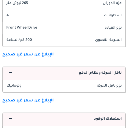
عزم الدوران
265 نيوتن-متر
اسطوانات
4
نوع القيادة
Front Wheel Drive
السرعة القصوى
200 كم/الساعة
الإبلاغ عن سعر غير صحيح
ناقل الحركة ونظام الدفع
نوع ناقل الحركة
اوتوماتيك
الإبلاغ عن سعر غير صحيح
استهلاك الوقود