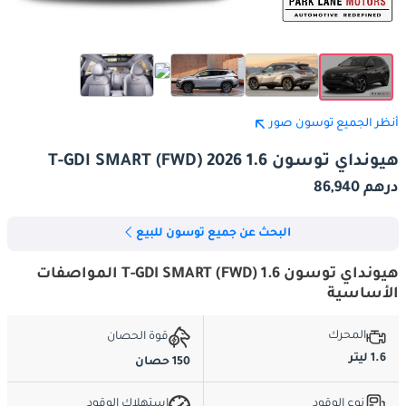
أنظر الجميع توسون صور
هيونداي توسون 1.6 T-GDI SMART (FWD) 2026
درهم 86,940
البحث عن جميع توسون للبيع
هيونداي توسون 1.6 T-GDI SMART (FWD) المواصفات
الأساسية
المحرك
قوة الحصان
1.6 ليتر
150 حصان
نوع الوقود
استهلاك الوقود