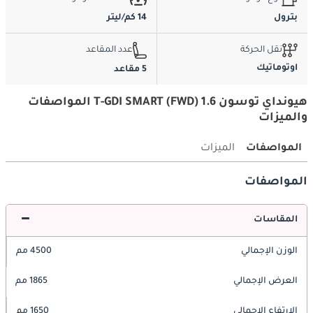
بترول
14 كم/ليتر
نقل الحركة
عدد المقاعد
اوتوماتيك
5 مقاعد
هيونداي توسون 1.6 T-GDI SMART (FWD) المواصفات
والميزات
المواصفات
الميزات
المواصفات
المقاسات
الوزن الإجمالي
4500 مم
العرض الإجمالي
1865 مم
الارتفاع الإجمالي
1650 مم