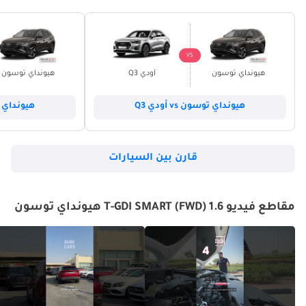
VS
هيونداي توسون
أودي Q3
هيونداي توسون
هيونداي توسون vs أودي Q3
هيونداي توسون
قارن بين السيارات
مقاطع فيديو 1.6 T-GDI SMART (FWD) هيونداي توسون