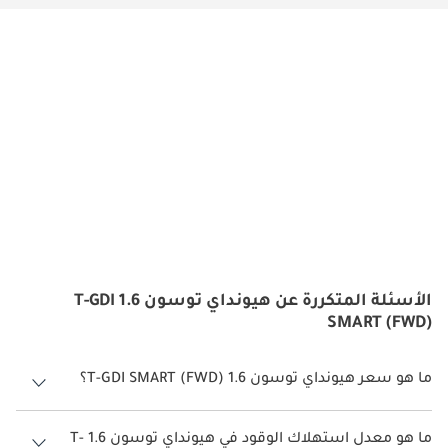
الأسئلة المتكررة عن هيونداي توسون 1.6 T-GDI
SMART (FWD)
ما هو سعر هيونداي توسون 1.6 T-GDI SMART (FWD)؟
سعر هيونداي توسون 1.6 T-GDI SMART (FWD) هو درهم 86,940.
ما هو معدل استهلاك الوقود في هيونداي توسون 1.6 T-