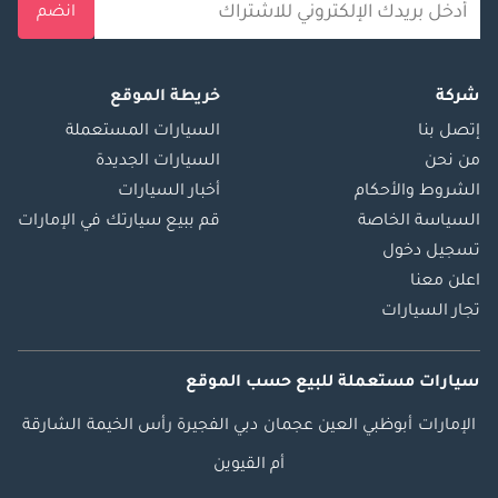
انضم
شركة
خريطة الموقع
إتصل بنا
السيارات المستعملة
من نحن
السيارات الجديدة
الشروط والأحكام
أخبار السيارات
السياسة الخاصة
قم ببيع سيارتك في الإمارات
تسجيل دخول
اعلن معنا
تجار السيارات
سيارات مستعملة
للبيع
حسب الموقع
الإمارات
أبوظبي
العين
عجمان
دبي
الفجيرة
رأس الخيمة
الشارقة
أم القيوين