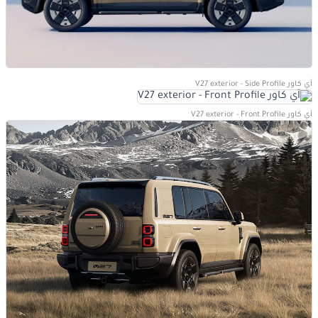
آي كاور V27 exterior - Side Profile
آي كاور V27 exterior - Front Profile