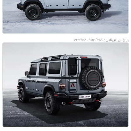
إينيوس غرينادير exterior - Side Profile