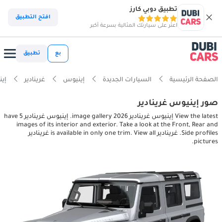
تطبيق دوبي كارز
افتح التطبيق
اعثر على سيارتك المثالية بسرعة أكبر
بع
تطبيق
الصفحة الرئيسية
السيارات الجديدة
إينيوس
غرينادير
إينيوس 
صور إينيوس غرينادير
View the latest إينيوس غرينادير 2026 image gallery. إينيوس غرينادير have 5
images of its interior and exterior. Take a look at the Front, Rear and
Side profiles. غرينادير is available in only one trim. View all غرينادير
pictures.