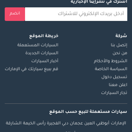
اشترك في نشراتنا الإخبارية
انضم
شركة
خريطة الموقع
إتصل بنا
السيارات المستعملة
من نحن
السيارات الجديدة
الشروط والأحكام
أخبار السيارات
السياسة الخاصة
قم ببيع سيارتك في الإمارات
تسجيل دخول
اعلن معنا
تجار السيارات
سيارات مستعملة
للبيع
حسب الموقع
الإمارات
أبوظبي
العين
عجمان
دبي
الفجيرة
رأس الخيمة
الشارقة