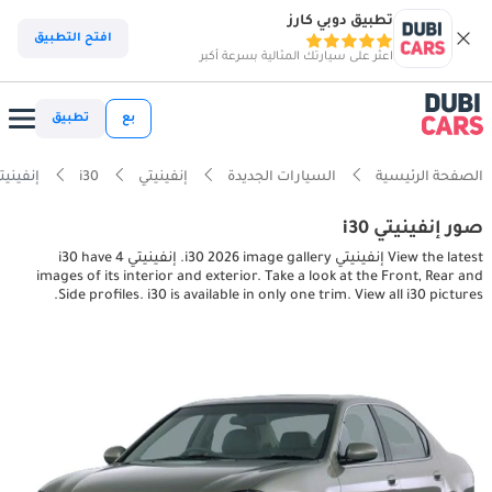
تطبيق دوبي كارز
افتح التطبيق
اعثر على سيارتك المثالية بسرعة أكبر
بع
تطبيق
الصفحة الرئيسية
السيارات الجديدة
إنفينيتي
i30
إنفينيتي or, exterior pictures
صور إنفينيتي i30
View the latest إنفينيتي i30 2026 image gallery. إنفينيتي i30 have 4
images of its interior and exterior. Take a look at the Front, Rear and
Side profiles. i30 is available in only one trim. View all i30 pictures.