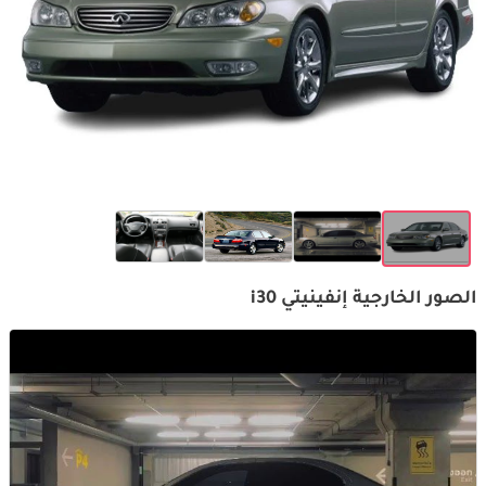
الصور الخارجية إنفينيتي i30