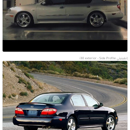
إنفينيتي i30 exterior - Side Profile