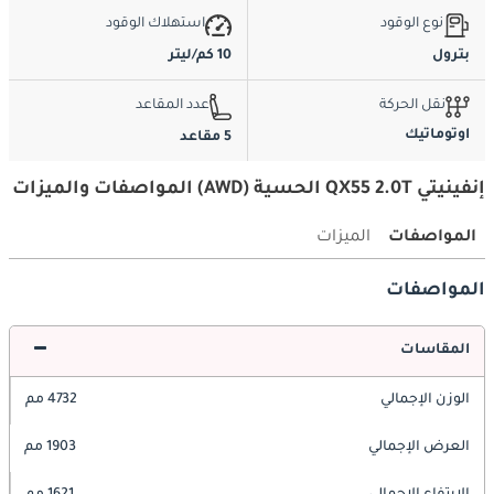
نوع الوقود
استهلاك الوقود
بترول
10 كم/ليتر
نقل الحركة
عدد المقاعد
اوتوماتيك
5 مقاعد
إنفينيتي QX55 2.0T الحسية (AWD) المواصفات والميزات
المواصفات
الميزات
المواصفات
المقاسات
الوزن الإجمالي
4732 مم
العرض الإجمالي
1903 مم