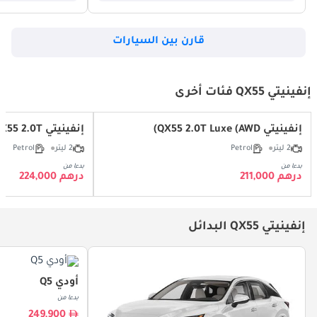
قارن بين السيارات
إنفينيتي QX55 فئات أخرى
إنفينيتي QX55 2.0T Luxe (AWD)
إنفينيتي QX55 2.0T ضروري (AWD)
2 ليتر
Petrol
2 ليتر
Petrol
بدءا من
بدءا من
درهم 211,000
درهم 224,000
إنفينيتي QX55 البدائل
أودي Q5
بدءا من
249,900