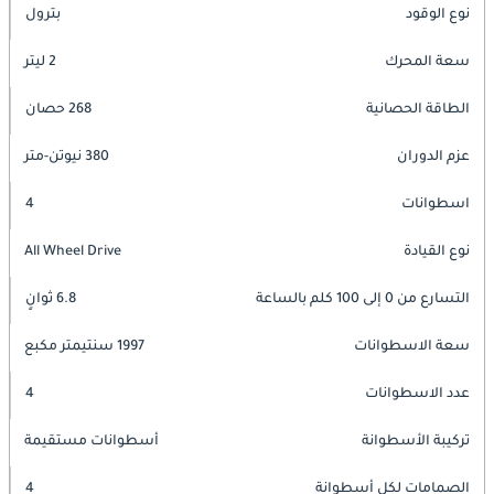
نوع الوقود
بترول
سعة المحرك
2 ليتر
الطاقة الحصانية
268 حصان
عزم الدوران
380 نيوتن-متر
اسطوانات
4
نوع القيادة
All Wheel Drive
التسارع من 0 إلى 100 كلم بالساعة
6.8 ثوانٍ
سعة الاسطوانات
1997 سنتيمتر مكبع
عدد الاسطوانات
4
تركيبة الأسطوانة
أسطوانات مستقيمة
الصمامات لكل أسطوانة
4