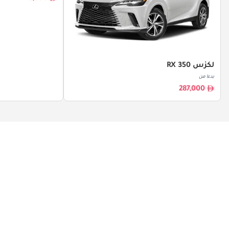
لكزس RX 350
بدءا من
287,000