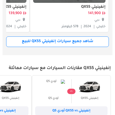
إنفينيتي QX55
إنفينيتي QX55
139,900
141,900
دبي
دبي
خليجي
2024
578 كيلومتر
خليجي
2024
شاهد جميع سيارات إنفينيتي QX55 للبيع
إنفينيتي QX55 مقارنات السيارات مع سيارات مماثلة
VS
إنفينيتي QX55
أودي Q5
إنفينيتي QX55
إنفينيتي QX55 vs أودي Q5
إنفينيتي QX55 vs لكزس RX 350