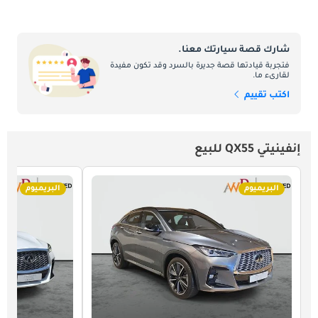
شارك قصة سيارتك معنا.
فتجربة قيادتها قصة جديرة بالسرد وقد تكون مفيدة
لقارىء ما.
اكتب تقييم
إنفينيتي QX55 للبيع
البريميوم
البريميوم