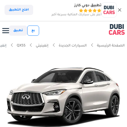
تطبيق دوبي كارز
افتح التطبيق
اعثر على سيارتك المثالية بسرعة أكبر
بع
تطبيق
الصفحة الرئيسية
السيارات الجديدة
إنفينيتي
QX55
إنفينيتي 5 2.0T