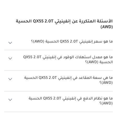
الأسئلة المتكررة عن إنفينيتي QX55 2.0T الحسية
(AWD)
ما هو سعر إنفينيتي QX55 2.0T الحسية (AWD)؟
سعر إنفينيتي QX55 2.0T الحسية (AWD) هو درهم 238,000.
ما هو معدل استهلاك الوقود في إنفينيتي QX55 2.0T
الحسية (AWD)؟
يبلغ معدل استهلاك الوقود المقترح من الشركة المصنعة لسيارة إنفينيتي
QX55 2026 من 10 كم/ليتر.
ما هي سعة المقاعد في إنفينيتي QX55 2.0T الحسية
(AWD)؟
تتسع إنفينيتي QX55 2.0T الحسية (AWD) لأ 5 أشخاص.
ما هو نظام الدفع في إنفينيتي QX55 2.0T الحسية
(AWD)؟
نظام الدفع في إنفينيتي QX55 All Wheel Drive 2.0T الحسية (AWD).