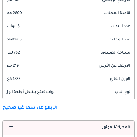
الارتفاع الإجمالي
1621 مم
قاعدة العجلات
2800 مم
عدد الأبواب
5 أبواب
عدد المقاعد
5 Seater
مساحة الصندوق
762 ليتر
الارتفاع عن الأرض
219 مم
الوزن الفارغ
1873 كغ
نوع الباب
أبواب تفتح بشكل أجنحة الوز
الإبلاغ عن سعر غير صحيح
المحرك/الموتور