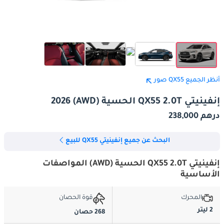
أنظر الجميع QX55 صور
إنفينيتي QX55 2.0T الحسية (AWD) 2026
درهم 238,000
البحث عن جميع إنفينيتي QX55 للبيع
إنفينيتي QX55 2.0T الحسية (AWD) المواصفات
الأساسية
المحرك
قوة الحصان
2 ليتر
268 حصان