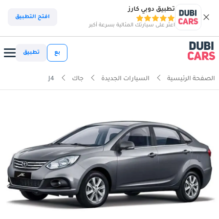
تطبيق دوبي كارز
افتح التطبيق
اعثر على سيارتك المثالية بسرعة أكبر
بع
تطبيق
الصفحة الرئيسية
السيارات الجديدة
جاك
J4