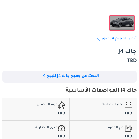
أنظر الجميع J4 صور
جاك J4
TBD
البحث عن جميع جاك J4 للبيع
جاك J4 المواصفات الأساسية
حجم البطارية
قوة الحصان
TBD
TBD
نوع الوقود
مدى البطارية
TBD
TBD