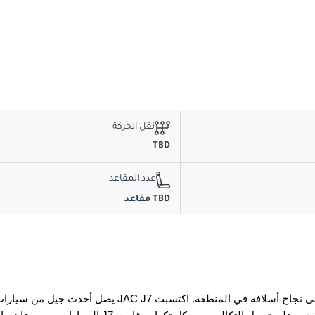
نقل الحركة
TBD
عدد المقاعد
TBD مقاعد
يصل أحدث جيل من سيارات JAC J7 إلى دولة الإمارات العربية المتحدة ، بناءً على نجاح أسلافه في المنطقة. اكتسبت JAC اعترافًا ثابتًا ف