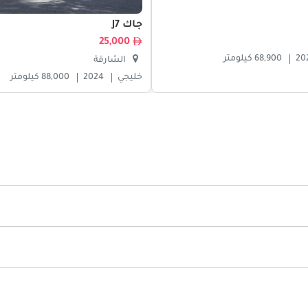
جاك J7
25,000
20
68,900 كيلومتر
الشارقة
خليجي
2024
88,000 كيلومتر