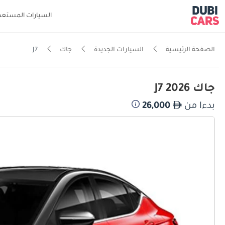
السيارات المستعم
الصفحة الرئيسية
السيارات الجديدة
جاك
J7
جاك J7 2026
بدءا من
26,000