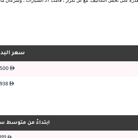
السيارات ، وسرعان ما أصبحت J7 خيارًا شائعًا لمزيجها من الأسلوب والأداء والقدرة على تحمل التكاليف. مع ك
ديناميكياً وعصرياً. يساهم التصميم الأيروديناميكي لسيارة J7 في تحسين كفاءة استهلاك الوقود والأداء. توفر خيارات الألوان الخارج
سعر البدا
33,500
ادخل إلى JAC J7 ، وسوف يرحب بك التصميم الداخلي الواسع والت
32,938
ابتداءً من متوسط س
29,999