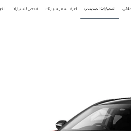
السيارات الجديدة
لة
اعرف سعر سيارتك
فحص للسيارات
أخب