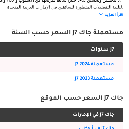
لتلبية التفضيلات المتطورة للسائقين في الإمارات العربية المتحدة.
اقرأ المزيد
الخارج
مستعملة جاك J7 السعر حسب السنة
J7 سنوات
المصنوعة من السبائك خيارات تخصيص للمشترين في الإمارات العربية المتحدة.
مستعملة J7 2024
الداخلية
مستعملة J7 2023
الاتصال على إبقاء السائقين والركاب على اتصال والترفيه أثناء رحلاتهم.
جاك J7 السعر حسب الموقع
ميزات السلامة
جاك J7 في الإمارات
إلى التحكم في الثبات وهيكل قوي للجسم ، تعطي J7 الأولوية للسلامة وراحة البال لكل من السائق والركاب.
جاك J7 في أبوظبي