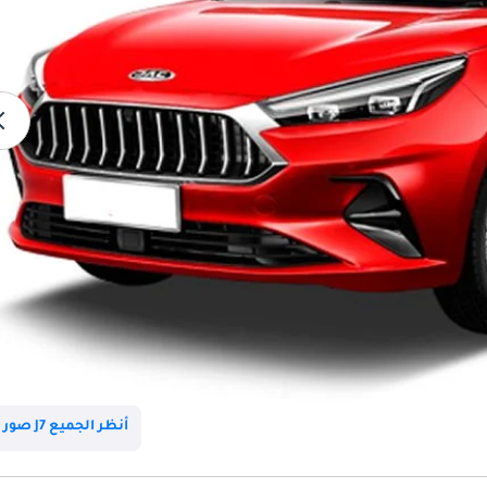
أنظر الجميع J7 صور