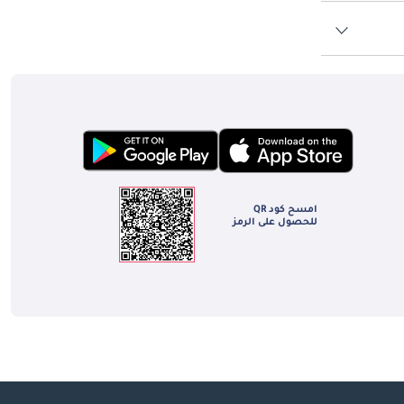
امسح كود QR
للحصول على الرمز