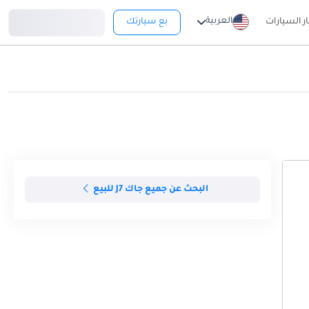
تسجيل دخول
العربية
ار السيارات
بع سيارتك
البحث عن جميع جاك J7 للبيع