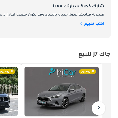
شارك قصة سيارتك معنا.
فتجربة قيادتها قصة جديرة بالسرد وقد تكون مفيدة لقارىء ما
الحديث ، والمقصورة الداخلية المريحة ، وميزات ال
اكتب تقييم
ومتعدد الاستخدامات لمغامراتهم في القيادة.
جاك J7 للبيع
البريميوم
البريميوم