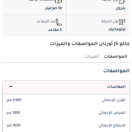
نوع الوقود
استهلاك الوقود
بترول
10 كم/ليتر
نقل الحركة
عدد المقاعد
اوتوماتيك
5 مقاعد
جاكو J5 أوربان المواصفات والميزات
المواصفات
الميزات
المواصفات
المقاسات
الوزن الإجمالي
4380 مم
العرض الإجمالي
1860 مم
الارتفاع الإجمالي
1650 مم