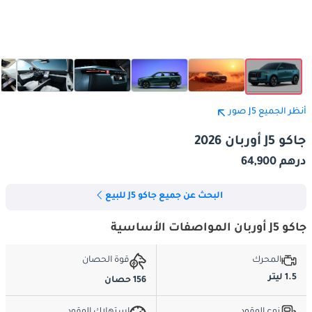
أنظر الجميع J5 صور
جاكو J5 أوربان 2026
درهم 64,900
البحث عن جميع جاكو J5 للبيع
جاكو J5 أوربان المواصفات الأساسية
المحرك
قوة الحصان
1.5 ليتر
156 حصان