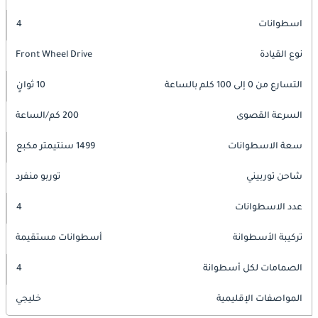
اسطوانات
4
نوع القيادة
Front Wheel Drive
التسارع من 0 إلى 100 كلم بالساعة
10 ثوانٍ
السرعة القصوى
200 كم/الساعة
سعة الاسطوانات
1499 سنتيمتر مكبع
شاحن توربيني
توربو منفرد
عدد الاسطوانات
4
تركيبة الأسطوانة
أسطوانات مستقيمة
الصمامات لكل أسطوانة
4
المواصفات الإقليمية
خليجي