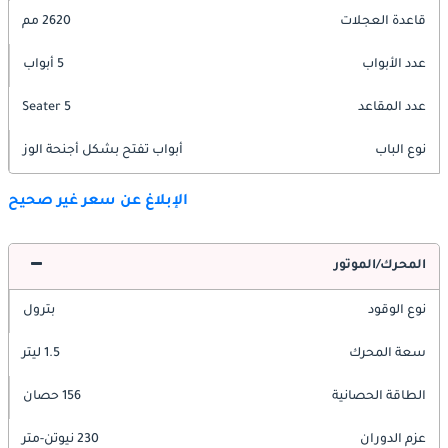
قاعدة العجلات
2620 مم
عدد الأبواب
5 أبواب
عدد المقاعد
5 Seater
نوع الباب
أبواب تفتح بشكل أجنحة الوز
الإبلاغ عن سعر غير صحيح
المحرك/الموتور
نوع الوقود
بترول
سعة المحرك
1.5 ليتر
الطاقة الحصانية
156 حصان
عزم الدوران
230 نيوتن-متر