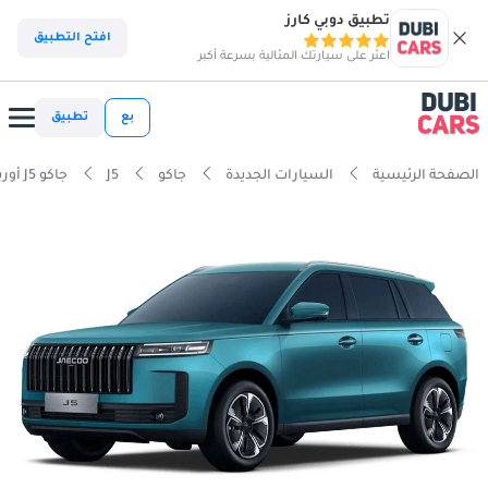
تطبيق دوبي كارز
افتح التطبيق
اعثر على سيارتك المثالية بسرعة أكبر
بع
تطبيق
الصفحة الرئيسية
السيارات الجديدة
جاكو
J5
جاكو J5 أوربان