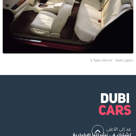
جاكوار S Type interior - Seats
عد إلى الأعلى
اشترك في نشراتنا الإخبارية