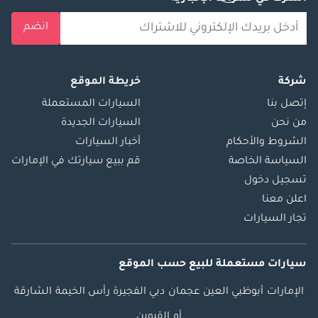
انضم
شركة
خريطة الموقع
إتصل بنا
السيارات المستعملة
من نحن
السيارات الجديدة
الشروط والأحكام
أخبار السيارات
السياسة الخاصة
قم ببيع سيارتك في الإمارات
تسجيل دخول
اعلن معنا
تجار السيارات
سيارات مستعملة
للبيع
حسب الموقع
الإمارات
أبوظبي
العين
عجمان
دبي
الفجيرة
رأس الخيمة
الشارقة
أم القيوين