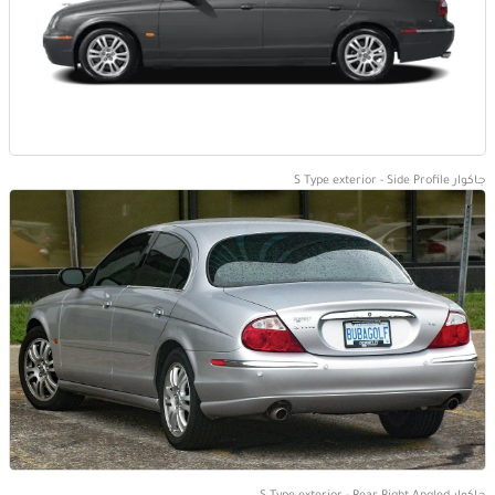
جاكوار S Type exterior - Side Profile