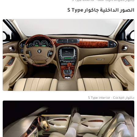
جاكوار S Type exterior - Rear Right Angled
الصور الداخلية جاكوار S Type
جاكوار S Type interior - Cockpit