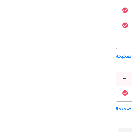
 صحيحة
 صحيحة