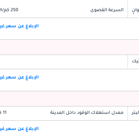
السرعة القصوى
250 كم/الساعة
الإبلاغ عن سعر غ
تيك
الإبلاغ عن سعر غ
معدل استهلاك الوقود داخل المدينة
11 كم/ليتر
الإبلاغ عن سعر غ