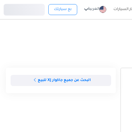
تسجيل دخول
العربية
ار السيارات
بع سيارتك
البحث عن جميع جاكوار XJ للبيع