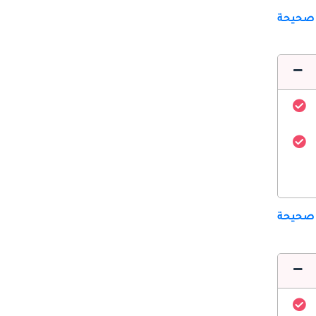
 صحيحة
 صحيحة