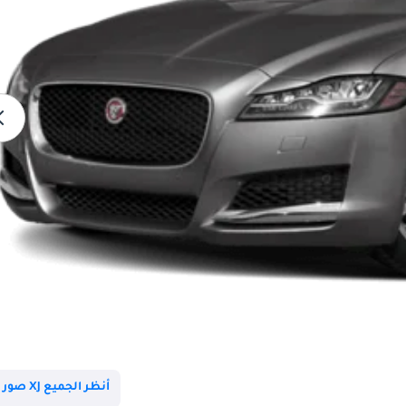
أنظر الجميع XJ صور