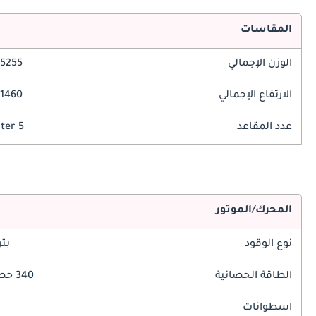
المقاسات
الوزن الإجمالي
5255 مم
الارتفاع الإجمالي
1460 مم
عدد المقاعد
5 Seater
المحرك/الموتور
نوع الوقود
بت
الطاقة الحصانية
340 حصان
اسطوانات