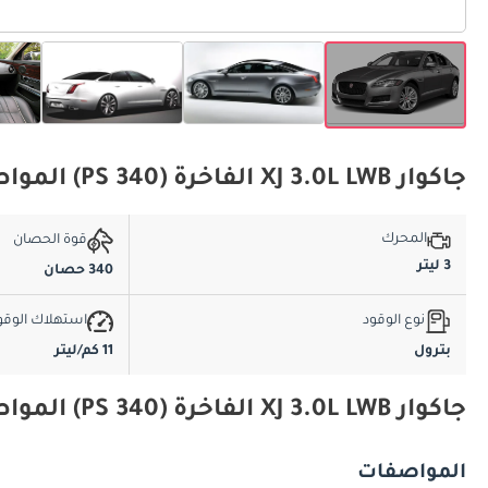
جاكوار XJ 3.0L LWB الفاخرة (340 PS) المواصفات الأساسية
المحرك
قوة الحصان
3 ليتر
340 حصان
نوع الوقود
استهلاك الوقو
بترول
11 كم/ليتر
جاكوار XJ 3.0L LWB الفاخرة (340 PS) المواصفات والميزات
المواصفات