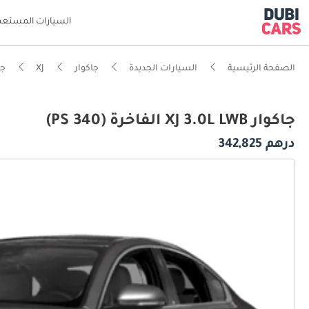
السيارات المستعم
الصفحة الرئيسية
السيارات الجديدة
جاكوار
XJ
جاكوار B
جاكوار XJ 3.0L LWB الفاخرة (340 PS)
درهم 342,825