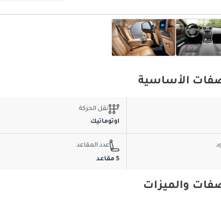
نقل الحركة
اوتوماتيك
د
عدد المقاعد
5 مقاعد