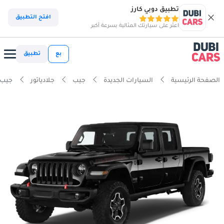
تطبيق دوبي كارز
افتح التطبيق
اعثر على سيارتك المثالية بسرعة أكبر
بع
تطبيق
الصفحة الرئيسية
السيارات الجديدة
جيب
جلادياتور
جيب جلاد