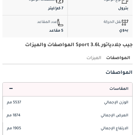
نوع الوقود
استهلاك الوقود
بترول
7 كم/ليتر
نقل الحركة
عدد المقاعد
يدوي
5 مقاعد
جيب جلادياتور Sport 3.6L المواصفات والميزات
المواصفات
الميزات
المواصفات
المقاسات
الوزن الإجمالي
5537 مم
العرض الإجمالي
1874 مم
الارتفاع الإجمالي
1905 مم