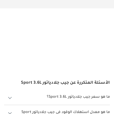
الأسئلة المتكررة عن جيب جلادياتور Sport 3.6L
ما هو سعر جيب جلادياتور Sport 3.6L؟
سعر جيب جلادياتور Sport 3.6L هو درهم 204,900.
ما هو معدل استهلاك الوقود في جيب جلادياتور Sport