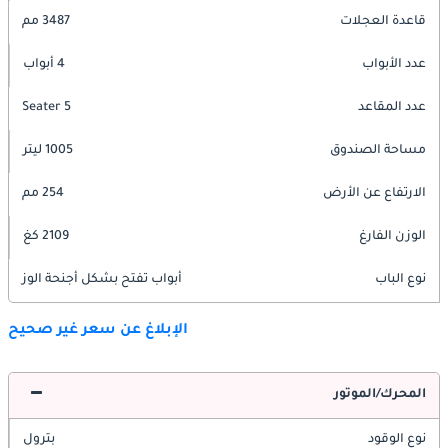
قاعدة العجلات
3487 مم
عدد الأبواب
4 أبواب
عدد المقاعد
5 Seater
مساحة الصندوق
1005 ليتر
الارتفاع عن الأرض
254 مم
الوزن الفارغ
2109 كغ
نوع الباب
أبواب تفتح بشكل أجنحة الوز
الإبلاغ عن سعر غير صحيح
المحرك/الموتور
نوع الوقود
بترول