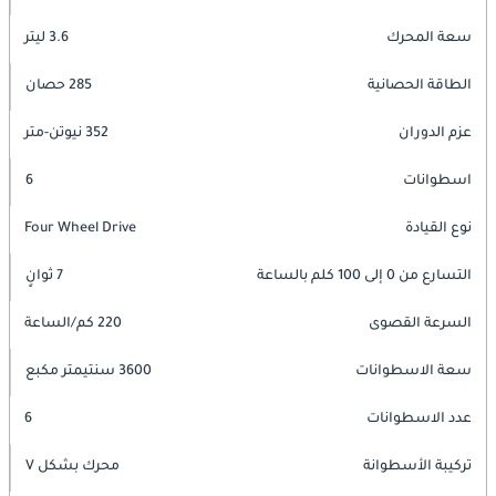
سعة المحرك
3.6 ليتر
الطاقة الحصانية
285 حصان
عزم الدوران
352 نيوتن-متر
اسطوانات
6
نوع القيادة
Four Wheel Drive
التسارع من 0 إلى 100 كلم بالساعة
7 ثوانٍ
السرعة القصوى
220 كم/الساعة
سعة الاسطوانات
3600 سنتيمتر مكبع
عدد الاسطوانات
6
تركيبة الأسطوانة
محرك بشكل V