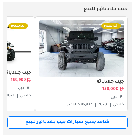
جيب جلادياتور للبيع
البريميوم
البريميوم
جيب جلادياتور
159,999
جيب جلادياتور
دبي
150,000
خليجي
2021
دبي
خليجي
2020
86,937 كيلومتر
شاهد جميع سيارات جيب جلادياتور للبيع