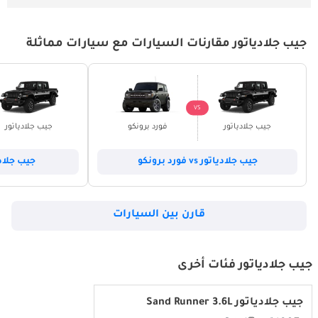
جيب جلادياتور مقارنات السيارات مع سيارات مماثلة
VS
جيب جلادياتور
فورد برونكو
جيب جلادياتور
جيب جلادياتور vs فورد برونكو
جيب جلادياتور vs 
قارن بين السيارات
جيب جلادياتور فئات أخرى
جيب جلادياتور Sand Runner 3.6L