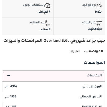
نوع الوقود
استهلاك الوقود
بترول
7 كم/ليتر
نقل الحركة
عدد المقاعد
اوتوماتيك
5 مقاعد
جيب جراند شيروكي Overland 3.6L المواصفات والميزات
المواصفات
الميزات
المواصفات
المقاسات
الوزن الإجمالي
4914 مم
العرض الإجمالي
1968 مم