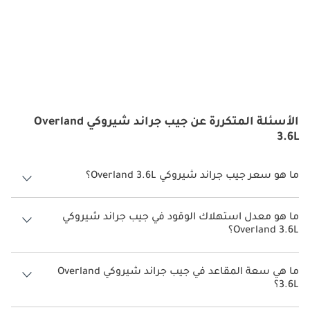
الأسئلة المتكررة عن جيب جراند شيروكي Overland
3.6L
ما هو سعر جيب جراند شيروكي Overland 3.6L؟
سعر جيب جراند شيروكي Overland 3.6L هو درهم 279,999.
ما هو معدل استهلاك الوقود في جيب جراند شيروكي
Overland 3.6L؟
يبلغ معدل استهلاك الوقود المقترح من الشركة المصنعة لسيارة جيب جراند
شيروكي 2026 من 7 كم/ليتر - 8 كم/ليتر.
ما هي سعة المقاعد في جيب جراند شيروكي Overland
3.6L؟
تتسع جيب جراند شيروكي Overland 3.6L لأ 5 أشخاص.