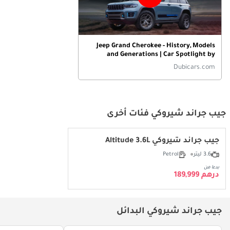
Jeep Grand Cherokee - History, Models
and Generations | Car Spotlight by
DubiCars
Dubicars.com
جيب جراند شيروكي فئات أخرى
جيب جراند شيروكي Altitude 3.6L
3.6 ليتر
Petrol
بدءا من
درهم 189,999
جيب جراند شيروكي البدائل