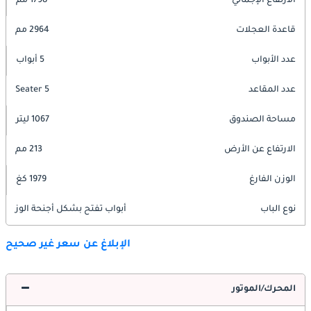
الارتفاع الإجمالي
1798 مم
قاعدة العجلات
2964 مم
عدد الأبواب
5 أبواب
عدد المقاعد
5 Seater
مساحة الصندوق
1067 ليتر
الارتفاع عن الأرض
213 مم
الوزن الفارغ
1979 كغ
نوع الباب
أبواب تفتح بشكل أجنحة الوز
الإبلاغ عن سعر غير صحيح
المحرك/الموتور