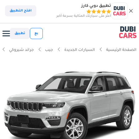
تطبيق دوبي كارز
افتح التطبيق
اعثر على سيارتك المثالية بسرعة أكبر
بع
تطبيق
الصفحة الرئيسية
السيارات الجديدة
جيب
جراند شيروكي