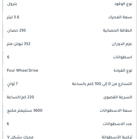
نوع الوقود
بترول
سعة المحرك
3.6 ليتر
الطاقة الحصانية
293 حصان
عزم الدوران
352 نيوتن-متر
اسطوانات
6
نوع القيادة
Four Wheel Drive
التسارع من 0 إلى 100 كلم بالساعة
7 ثوانٍ
السرعة القصوى
220 كم/الساعة
سعة الاسطوانات
3600 سنتيمتر مكبع
عدد الاسطوانات
6
تركيبة الأسطوانة
محرك بشكل V