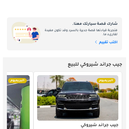
شارك قصة سيارتك معنا.
فتجربة قيادتها قصة جديرة بالسرد وقد تكون مفيدة
لقارىء ما.
اكتب تقييم
جيب جراند شيروكي للبيع
البريميوم
البريميوم
جيب جراند شيروكي