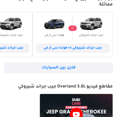
مماثلة
VS
جيب جراند شيروكي
هوندا سي آر في
جيب جراند شيروك
جيب جراند شيروكي vs هوندا سي آر في
جيب جراند شيروكي vs هيونداي 
قارن بين السيارات
مقاطع فيديو Overland 3.6L جيب جراند شيروكي