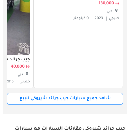
130,000
دبي
خليجي
2023
0 كيلومتر
جيب جراند شير
40,000
دبي
خليجي
2015
شاهد جميع سيارات جيب جراند شيروكي للبيع
جيب جراند شيروكي مقارنات السيارات مع سيارات