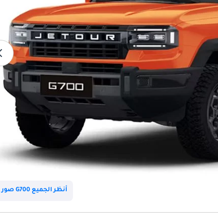
أنظر الجميع G700 صور