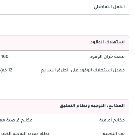
القفل التفاضلي
استهلاك الوقود
سعة خزان الوقود
100 ليتر
معدل استهلاك الوقود على الطرق السريع
12 كم/ليتر
المكابح، التوجيه ونظام التعليق
مكابح أمامية
مكابح قرصية مه
نوع التوجيه
نظام تعزيز التوجيه الكهرب