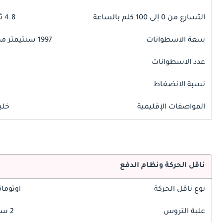
التسارع من 0 إلى 100 كلم بالساعة
4.8 ثوانٍ
سعة الاسطوانات
1997 سنتيمتر مكبع
عدد الاسطوانات
نسبة الانضغاط
المواصفات الإقليمية
خلي
ناقل الحركة ونظام الدفع
نوع ناقل الحركة
اوتوما
علبة التروس
2 سرعة