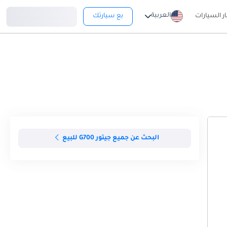
تسجيل دخول
العربية
ار السيارات
بع سيارتك
البحث عن جميع جيتور G700 للبيع