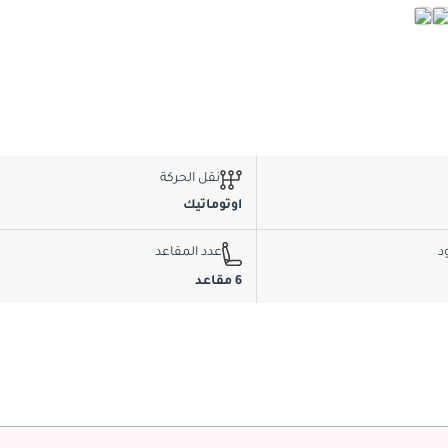
نقل الحركة
اوتوماتيك
د
عدد المقاعد
6 مقاعد