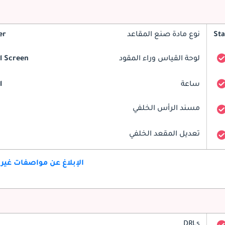
St
نوع مادة صنع المقاعد
er
لوحة القياس وراء المقود
al Screen
ساعة
l
مسند الرأس الخلفي
تعديل المقعد الخلفي
الإبلاغ عن مواصفات غير
DRLs