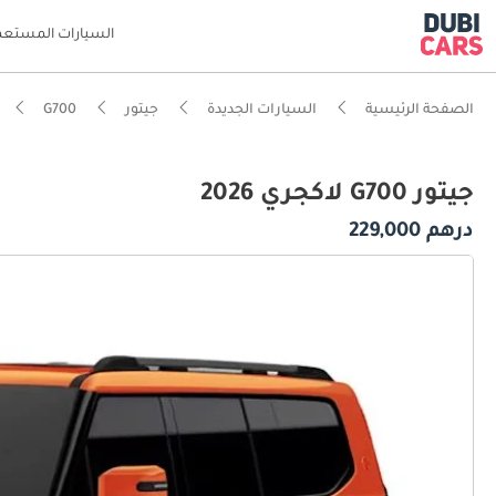
السيارات المستعم
الصفحة الرئيسية
السيارات الجديدة
جيتور
G700
جيتور G700 لاكجري 2026
درهم 229,000