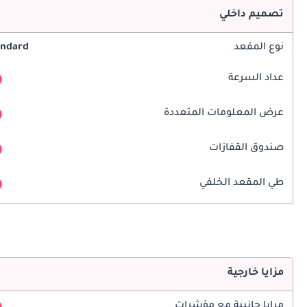
تصميم داخلي
نوع المقعد
andard
عداد السرعة
عرض المعلومات المتعددة
صندوق القفازات
طي المقعد الخلفي
مزايا خارجية
مرايا جانبية مع مؤشرات