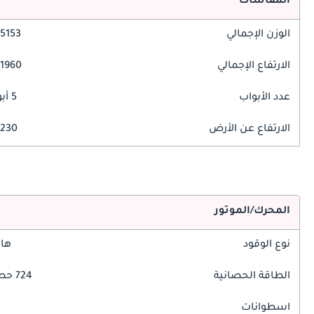
المقاسات
الوزن الإجمالي
5153 مم
الارتفاع الإجمالي
1960 مم
عدد الأبواب
5 أبواب
الارتفاع عن الأرض
230 مم
المحرك/الموتور
نوع الوقود
هاي
الطاقة الحصانية
724 حصان
اسطوانات