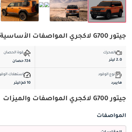
جيتور G700 لاكجري المواصفات الأساسية
المحرك
قوة الحصان
2.0 ليتر
724 حصان
نوع الوقود
استهلاك الوقو
هايبرد
10 كم/ليتر
جيتور G700 لاكجري المواصفات والميزات
المواصفات