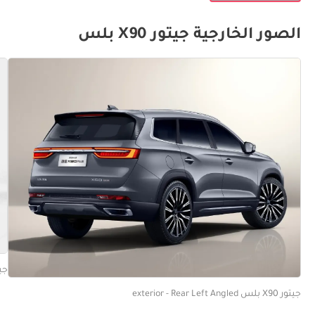
الصور الخارجية جيتور X90 بلس
جيتور X90 بلس
جيتور X90 بلس exterior - Rear Left Angled