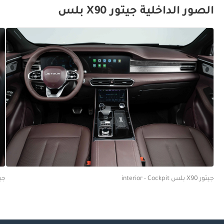
الصور الداخلية جيتور X90 بلس
جيتور X90 بلس interior - Cockpit
جيتور X90 ب