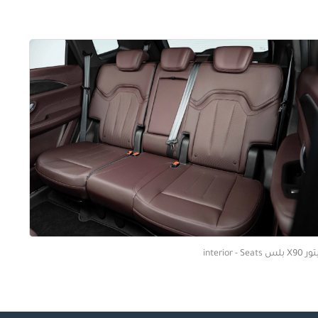
لس interior - Seats