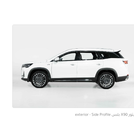
 exterior - Side Profile