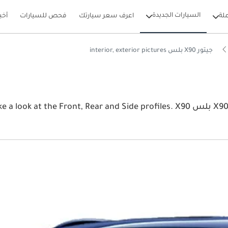
السيارات الجديدة
لة
اعرف سعر سيارتك
فحص للسيارات
أخب
جيتور X90 بلس interior, exterior pictures