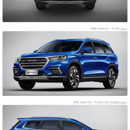
جيتور X90 exterior - Front
جيتور X90 exterior - Front Left Angled