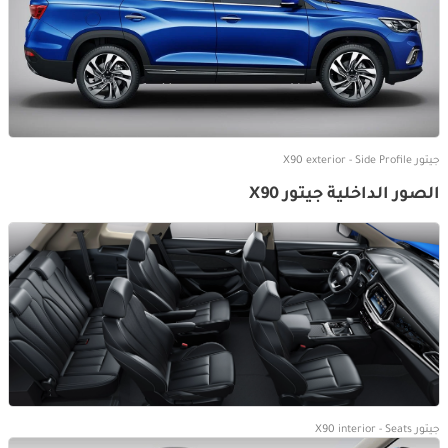
جيتور X90 exterior - Side Profile
الصور الداخلية جيتور X90
جيتور X90 interior - Seats