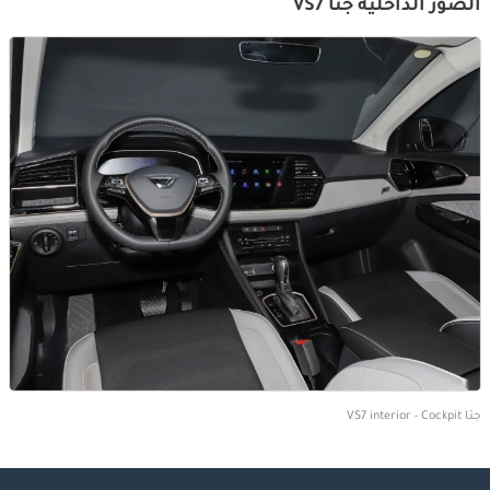
الصور الداخلية جتا VS7
جتا VS7 interior - Cockpit