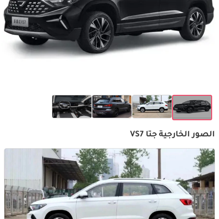
الصور الخارجية جتا VS7