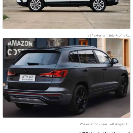
جتا VS7 exterior - Side Profile
جتا VS7 exterior - Rear Left Angled