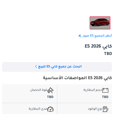
أنظر الجميع E5 صور
كايي E5 2026
TBD
البحث عن جميع كايي E5 للبيع
كايي E5 2026 المواصفات الأساسية
حجم البطارية
قوة الحصان
TBD
TBD
نوع الوقود
مدى البطارية