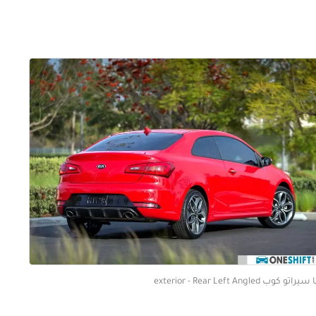
راتو كوب exterior - Rear Left Angled