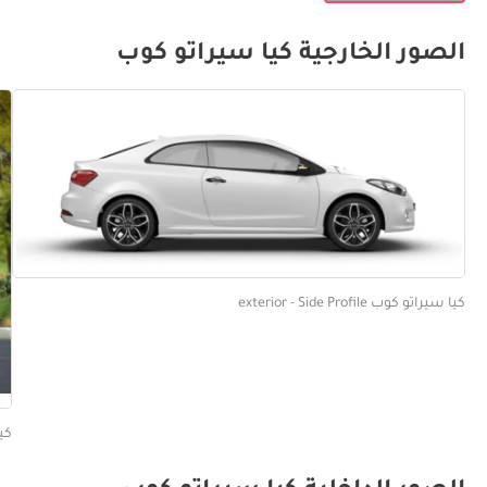
الصور الخارجية كيا سيراتو كوب
كيا سيراتو كوب exterior - Side Profile
كيا سي