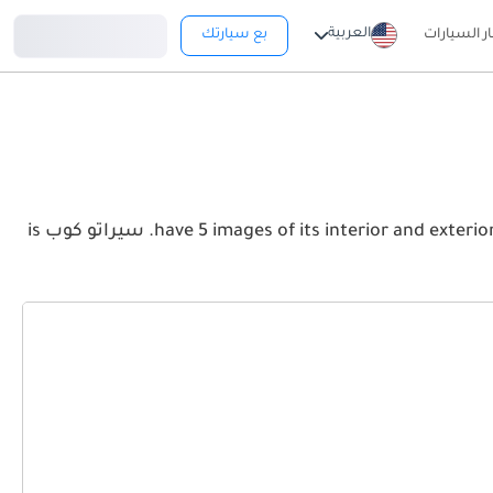
تسجيل دخول
العربية
ار السيارات
بع سيارتك
View the latest كيا سيراتو كوب 2026 image gallery. كيا سيراتو كوب have 5 images of its interior and exterior. Take a look at the Front, Rear and Side profiles. سيراتو كوب is