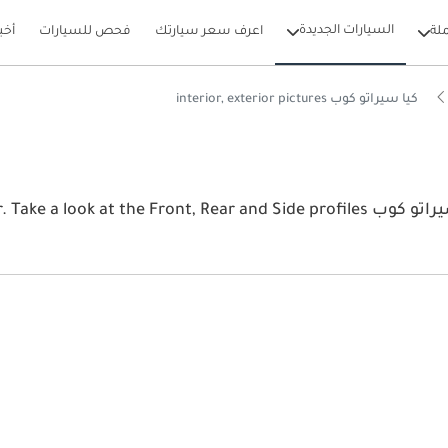
السيارات الجديدة
لة
اعرف سعر سيارتك
فحص للسيارات
أخب
كيا سيراتو كوب interior, exterior pictures