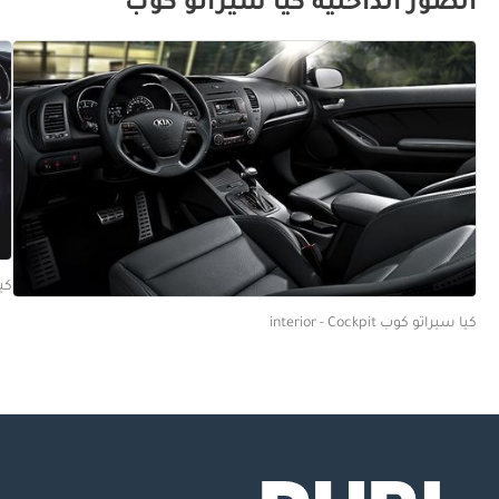
الصور الداخلية كيا سيراتو كوب
كيا 
كيا سيراتو كوب interior - Cockpit