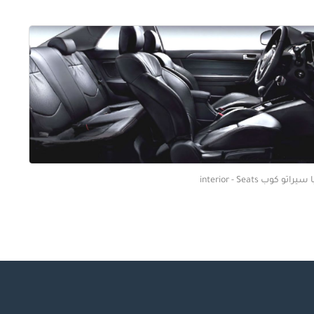
سيراتو كوب interior - Seats