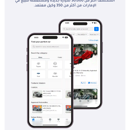
استكشف أكثر من 30،000 سيارة جديدة ومستعملة للبيع في
الإمارات من أكثر من 350 وكيل معتمد.