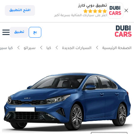
تطبيق دوبي كارز
افتح التطبيق
اعثر على سيارتك المثالية بسرعة أكبر
بع
تطبيق
الصفحة الرئيسية
السيارات الجديدة
كيا
سيراتو
كيا سيراتو ne