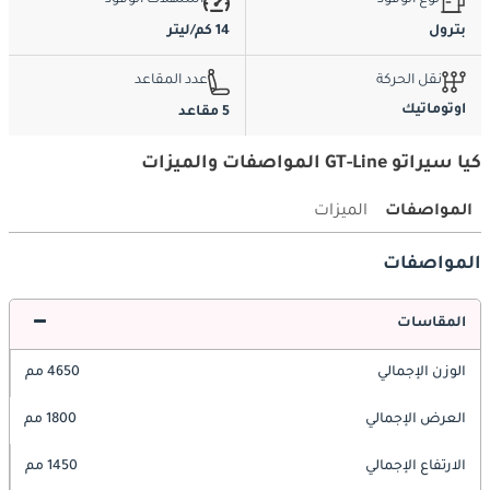
نوع الوقود
استهلاك الوقود
بترول
14 كم/ليتر
نقل الحركة
عدد المقاعد
اوتوماتيك
5 مقاعد
كيا سيراتو GT-Line المواصفات والميزات
المواصفات
الميزات
المواصفات
المقاسات
الوزن الإجمالي
4650 مم
العرض الإجمالي
1800 مم
الارتفاع الإجمالي
1450 مم