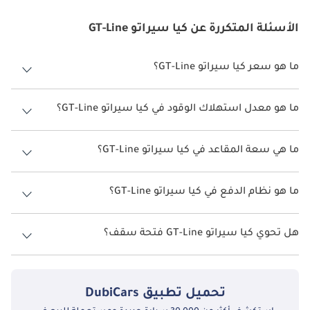
الأسئلة المتكررة عن كيا سيراتو GT-Line
ما هو سعر كيا سيراتو GT-Line؟
سعر كيا سيراتو GT-Line هو درهم 77,520.
ما هو معدل استهلاك الوقود في كيا سيراتو GT-Line؟
يبلغ معدل استهلاك الوقود المقترح من الشركة المصنعة لسيارة كيا سيراتو
2026 من 14 كم/ليتر.
ما هي سعة المقاعد في كيا سيراتو GT-Line؟
تتسع كيا سيراتو GT-Line لأ 5 أشخاص.
ما هو نظام الدفع في كيا سيراتو GT-Line؟
نظام الدفع في كيا سيراتو Front Wheel Drive GT-Line.
هل تحوي كيا سيراتو GT-Line فتحة سقف؟
نعم توفر كيا سيراتو GT-Line فتحة السقف كخيار.
تحميل تطبيق
DubiCars