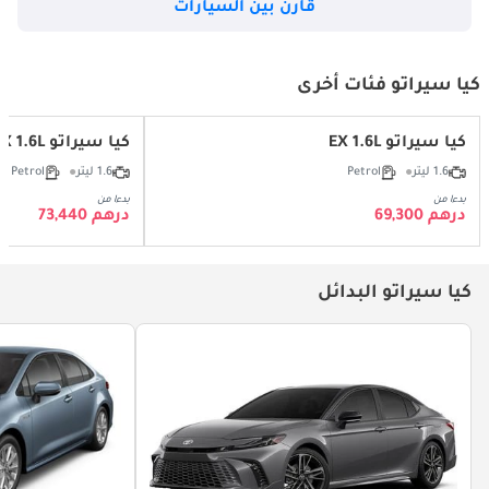
قارن بين السيارات
كيا سيراتو فئات أخرى
كيا سيراتو EX 1.6L
كيا سيراتو LX 1.6L
1.6 ليتر
Petrol
1.6 ليتر
Petrol
بدءا من
بدءا من
درهم 69,300
درهم 73,440
كيا سيراتو البدائل