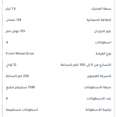
سعة المحرك
1.6 ليتر
الطاقة الحصانية
128 حصان
عزم الدوران
155 نيوتن-متر
اسطوانات
4
نوع القيادة
Front Wheel Drive
التسارع من 0 إلى 100 كلم بالساعة
12 ثوانٍ
السرعة القصوى
200 كم/الساعة
سعة الاسطوانات
1598 سنتيمتر مكبع
عدد الاسطوانات
4
تركيبة الأسطوانة
أسطوانات مستقيمة