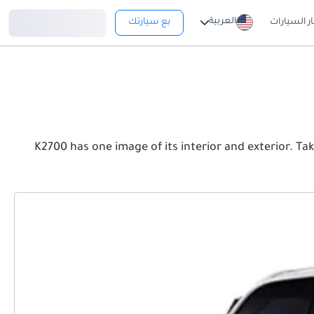
تسجيل دخول
العربية
ار السيارات
بع سيارتك
K2700 has one image of its interior and exterior. Take a look at the Front, 