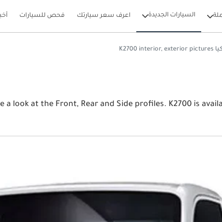
السيارات الجديدة
لة
اعرف سعر سيارتك
فحص للسيارات
أخب
K2700 interior, exterior pictures
View كيا K2700 2026 image gallery. كيا Rear and Side profiles. K2700 is available in 0