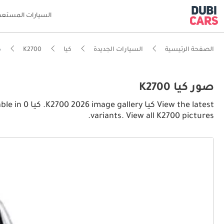
السيارات المستعم
الصفحة الرئيسية
السيارات الجديدة
كيا
K2700
كيا 
صور كيا K2700
 the latest
variants. View all K2700 pictures.