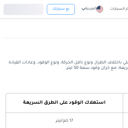
تسجيل دخول
العربية
ار السيارات
بع سيارتك
تلف معدل استهلاك الوقود الفعلي باختلاف الطراز، ونوع ناقل الحركة، ونوع الوقود، وعادات القيادة
استهلاك الوقود على الطرق السريعة
17 كم/ليتر