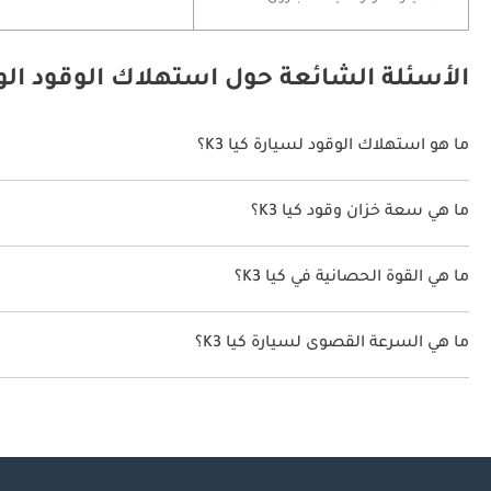
الأسئلة الشائعة حول استهلاك الوقود الوقو
ما هو استهلاك الوقود لسيارة كيا K3؟
يتراوح استهلاك الوقود لسيارة كيا K3 بين 14 كم/ليتر.
ما هي سعة خزان وقود كيا K3؟
سعة خزان وقود كيا K3 50 ليتر.
ما هي القوة الحصانية في كيا K3؟
تنتج كيا K3 قوة 123 حصان.
ما هي السرعة القصوى لسيارة كيا K3؟
السرعة القصوى لسيارة كيا K3 هي 200 كم/الساعة.