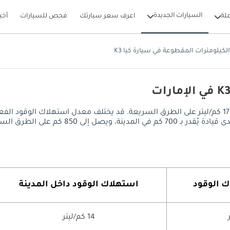
السيارات الجديدة
لة
اعرف سعر سيارتك
فحص للسيارات
أخب
لكيلومترات المقطوعة في سيارة كيا K3
يصل معدل استهلاك الوقود في كيا K3 إلى 14 كم/ليتر داخل المدينة 17 كم/ليتر على الطرق السريعة. قد يخ
ك الوقود
استهلاك الوقود داخل المدينة
14 كم/ليتر