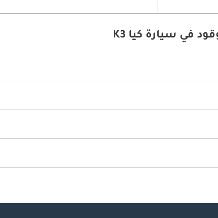
د في سيارة كيا K3