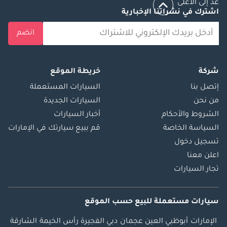
عد إلى الأعلى
اشترك في نشراتنا الإخبارية
انضم
شركة
خريطة الموقع
إتصل بنا
السيارات المستعملة
من نحن
السيارات الجديدة
الشروط والأحكام
أخبار السيارات
السياسة الخاصة
قم ببيع سيارتك في الإمارات
تسجيل دخول
اعلن معنا
تجار السيارات
سيارات مستعملة
للبيع
حسب الموقع
الإمارات
أبوظبي
العين
عجمان
دبي
الفجيرة
رأس الخيمة
الشارقة