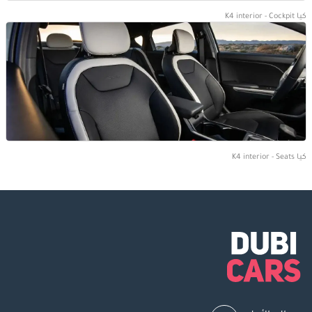
كيا K4 interior - Cockpit
كيا K4 interior - Seats