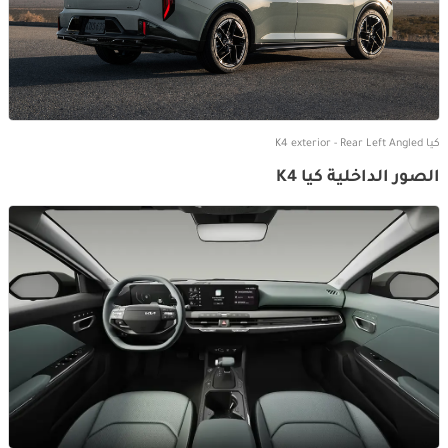
كيا K4 exterior - Rear Left Angled
الصور الداخلية كيا K4