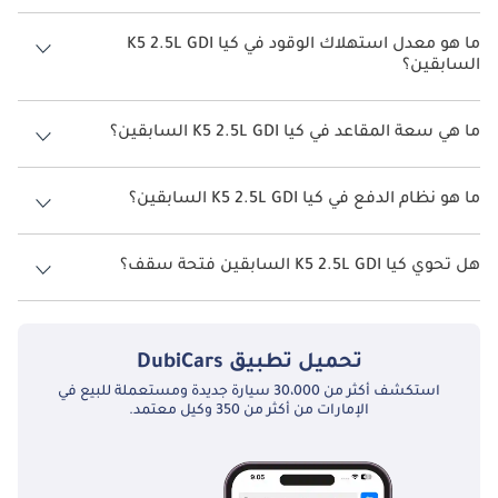
سعر كيا K5 2.5L GDI السابقين هو درهم 115,000.
ما هو معدل استهلاك الوقود في كيا K5 2.5L GDI
السابقين؟
يبلغ معدل استهلاك الوقود المقترح من الشركة المصنعة لسيارة كيا K5
2026 من 13 كم/ليتر.
ما هي سعة المقاعد في كيا K5 2.5L GDI السابقين؟
تتسع كيا K5 2.5L GDI السابقين لأ 5 أشخاص.
ما هو نظام الدفع في كيا K5 2.5L GDI السابقين؟
نظام الدفع في كيا K5 Front Wheel Drive 2.5L GDI السابقين.
هل تحوي كيا K5 2.5L GDI السابقين فتحة سقف؟
نعم توفر كيا K5 2.5L GDI السابقين فتحة السقف كخيار.
تحميل تطبيق
DubiCars
استكشف أكثر من 30،000 سيارة جديدة ومستعملة للبيع في
الإمارات من أكثر من 350 وكيل معتمد.