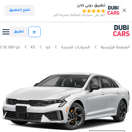
تطبيق دوبي كارز
افتح التطبيق
اعثر على سيارتك المثالية بسرعة أكبر
بع
تطبيق
الصفحة الرئيسية
السيارات الجديدة
كيا
K5
كيا K5 2.5L GDI السابقين