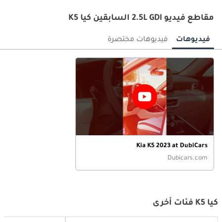
مقاطع فيديو 2.5L GDI السابقين كيا K5
فيديوهات
فيديوهات مختصرة
Kia K5 2023 at DubiCars
Dubicars.com
كيا K5 فئات أخرى