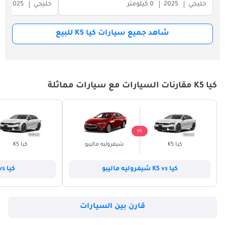
خليجي
2025
0 كيلومتر
خليجي
2025
شاهد جميع سيارات كيا K5 للبيع
كيا K5 مقارنات السيارات مع سيارات مماثلة
VS
كيا K5
شيفروليه ماليبو
كيا K5
كيا K5 vs شيفروليه ماليبو
كيا K5 vs هوندا أكورد
قارن بين السيارات