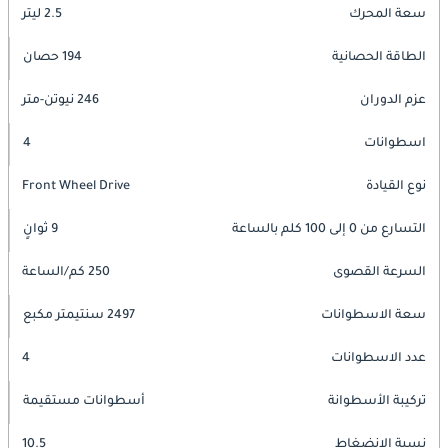
سعة المحرك
2.5 ليتر
الطاقة الحصانية
194 حصان
عزم الدوران
246 نيوتن-متر
اسطوانات
4
نوع القيادة
Front Wheel Drive
التسارع من 0 إلى 100 كلم بالساعة
9 ثوانٍ
السرعة القصوى
250 كم/الساعة
سعة الاسطوانات
2497 سنتيمتر مكبع
عدد الاسطوانات
4
تركيبة الأسطوانة
أسطوانات مستقيمة
نسبة الانضغاط
10.5