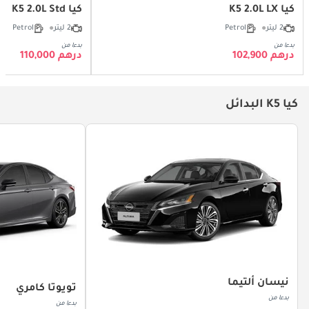
كيا K5 2.0L LX
كيا K5 2.0L Std
2 ليتر
Petrol
2 ليتر
Petrol
بدءا من
بدءا من
درهم 102,900
درهم 110,000
كيا K5 البدائل
نيسان ألتيما
تويوتا كامري
بدءا من
بدءا من