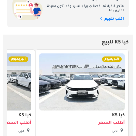
فتجربة قيادتها قصة جديرة بالسرد وقد تكون مفيدة
لقارىء ما.
اكتب تقييم
كيا K5 للبيع
البريميوم
البريميوم
كيا K5
كيا K5
أطلب السعر
أطلب السعر
دبي
دبي