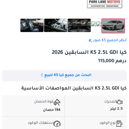
أنظر الجميع K5 صور
كيا K5 2.5L GDI السابقين 2026
درهم 115,000
البحث عن جميع كيا K5 للبيع
كيا K5 2.5L GDI السابقين المواصفات الأساسية
المحرك
قوة الحصان
2.5 ليتر
194 حصان
نوع الوقود
استهلاك الوقود