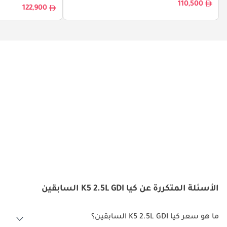
110,500
122,900
الأسئلة المتكررة عن كيا K5 2.5L GDI السابقين
ما هو سعر كيا K5 2.5L GDI السابقين؟