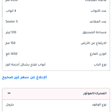
قاعدة العجلات
2850 مم
عدد الأبواب
4 أبواب
عدد المقاعد
5 Seater
مساحة الصندوق
510 ليتر
الارتفاع عن الأرض
150 مم
الوزن الفارغ
1450 كغ
نوع الباب
أبواب تفتح بشكل أجنحة الوز
الإبلاغ عن سعر غير صحيح
المحرك/الموتور
نوع الوقود
بترول