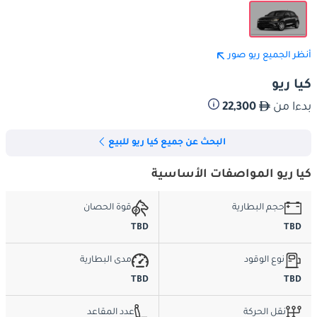
أنظر الجميع ريو صور
كيا ريو
بدءا من
22,300
البحث عن جميع كيا ريو للبيع
كيا ريو المواصفات الأساسية
حجم البطارية
قوة الحصان
TBD
TBD
نوع الوقود
مدى البطارية
TBD
TBD
نقل الحركة
عدد المقاعد