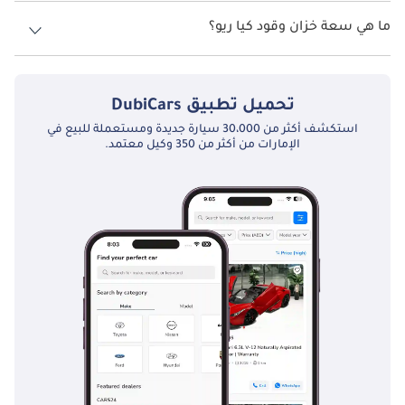
السرعة القصوى كيا ريو هي TBD.
ما هي سعة خزان وقود كيا ريو؟
تبلغ سعة خزان الوقود في كيا ريو TBD.
تحميل تطبيق
DubiCars
استكشف أكثر من 30،000 سيارة جديدة ومستعملة للبيع في
الإمارات من أكثر من 350 وكيل معتمد.