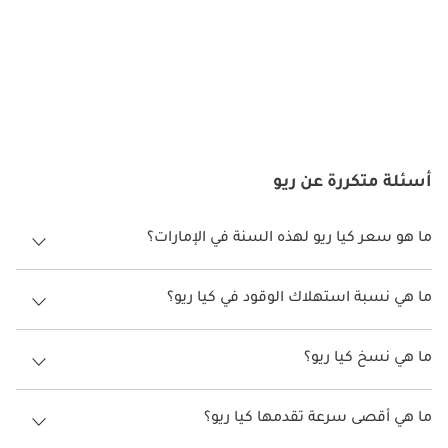
أسئلة متكررة عن ريو
ما هو سعر كيا ريو لهذه السنة في الإمارات؟
كيا ريو لهذه السنة في الإمارات هو TBD.
ما هي نسبة استهلاك الوقود في كيا ريو؟
اقترحت الشركة المصنعة أن تكون نسبة توفير استهلاك الوقود لسيارة كيا ريو
هو TBD.
ما هي نسخ كيا ريو؟
نسخ كيا ريو هي .
ما هي أقصى سرعة تقدمها كيا ريو؟