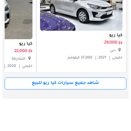
بتصميم عصري.
كيا ريو
29,000
كيا ريو
دبي
22,000
خليجي
2021
37,000 كيلومتر
الشارقة
خليجي
2020
00
شاهد جميع سيارات كيا ريو للبيع