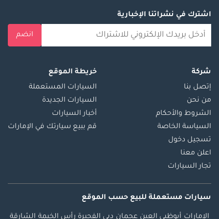
اشترك في نشراتنا الإخبارية
انضم
شركة
خريطة الموقع
إتصل بنا
السيارات المستعملة
من نحن
السيارات الجديدة
الشروط والأحكام
أخبار السيارات
السياسة الخاصة
قم ببيع سيارتك في الإمارات
تسجيل دخول
اعلن معنا
تجار السيارات
سيارات مستعملة
للبيع
حسب الموقع
الإمارات
أبوظبي
العين
عجمان
دبي
الفجيرة
رأس الخيمة
الشارقة