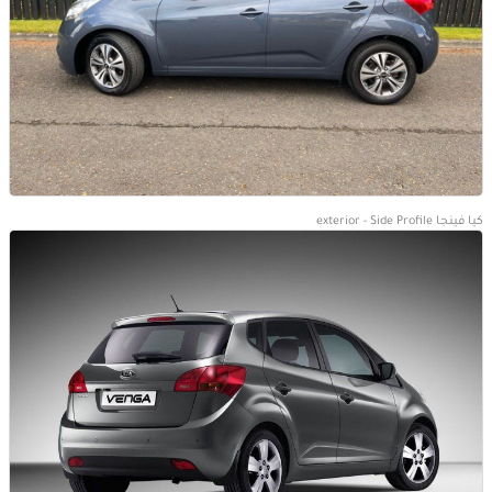
كيا فينجا exterior - Side Profile