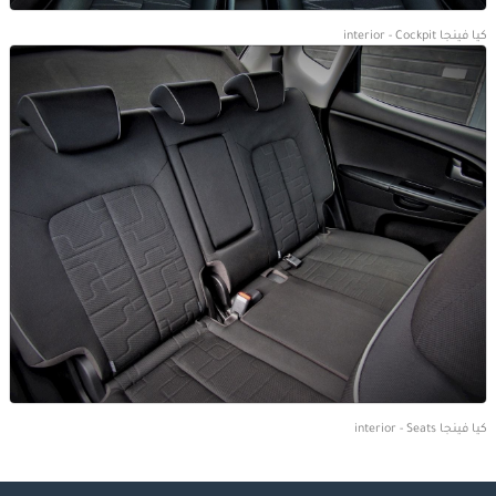
كيا فينجا interior - Cockpit
كيا فينجا interior - Seats