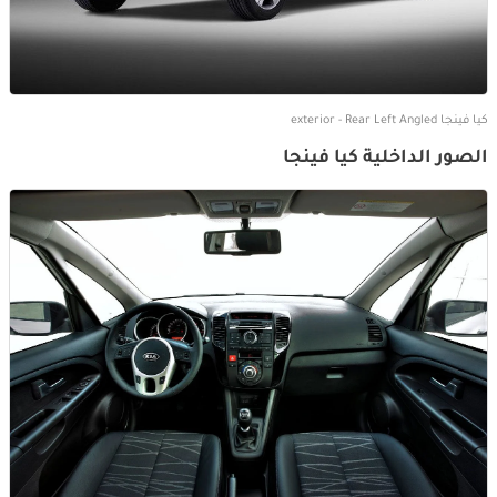
كيا فينجا exterior - Rear Left Angled
الصور الداخلية كيا فينجا