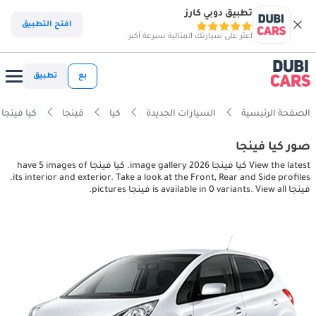
تطبيق دوبي كارز
افتح التطبيق
اعثر على سيارتك المثالية بسرعة أكبر
بع
تطبيق
الصفحة الرئيسية
السيارات الجديدة
كيا
فينجا
كيا فينجا interior, exterior pictures
صور كيا فينجا
View the latest كيا فينجا 2026 image gallery. كيا فينجا have 5 images of
its interior and exterior. Take a look at the Front, Rear and Side profiles.
فينجا is available in 0 variants. View all فينجا pictures.