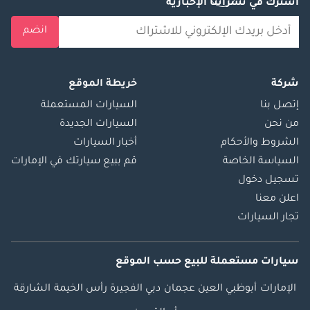
اشترك في نشراتنا الإخبارية
انضم
شركة
خريطة الموقع
إتصل بنا
السيارات المستعملة
من نحن
السيارات الجديدة
الشروط والأحكام
أخبار السيارات
السياسة الخاصة
قم ببيع سيارتك في الإمارات
تسجيل دخول
اعلن معنا
تجار السيارات
سيارات مستعملة
للبيع
حسب الموقع
الإمارات
أبوظبي
العين
عجمان
دبي
الفجيرة
رأس الخيمة
الشارقة